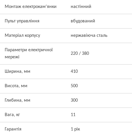
Монтаж електрокам’янки
настінний
Пульт управління
вбудований
Матеріал корпусу
нержавіюча сталь
Параметри електричної
220 / 380
мережі
Ширина, мм
410
Висота, мм
500
Глибина, мм
300
Вага, кг
11
Гарантія
1 рік