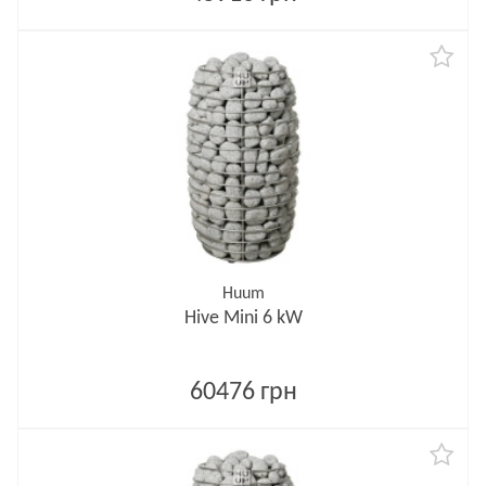
Huum
Hive Mini 6 kW
60476 грн