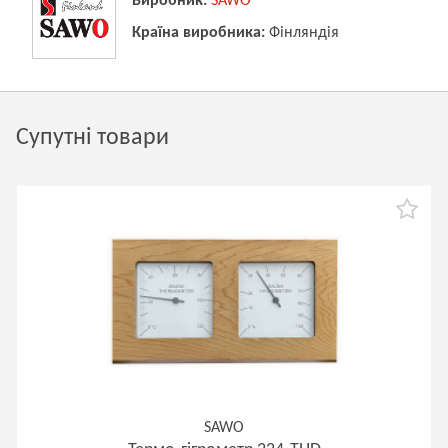
Виробник:
SAWO
Країна виробника:
Фінляндія
Супутні товари
SAWO