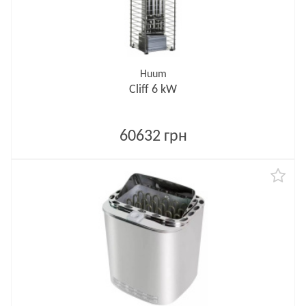
Huum
Cliff 6 kW
60632 грн