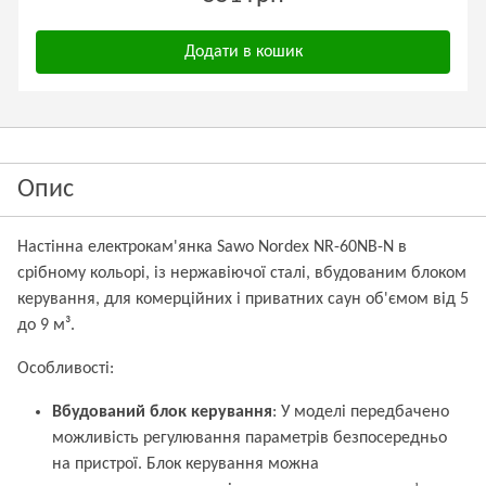
Додати в кошик
Опис
Настінна електрокам'янка Sawo Nordex NR-60NB-N в
срібному кольорі, із нержавіючої сталі, вбудованим блоком
керування, для комерційних і приватних саун об'ємом від 5
до 9 м³.
Особливості:
Вбудований блок керування
: У моделі передбачено
можливість регулювання параметрів безпосередньо
на пристрої. Блок керування можна