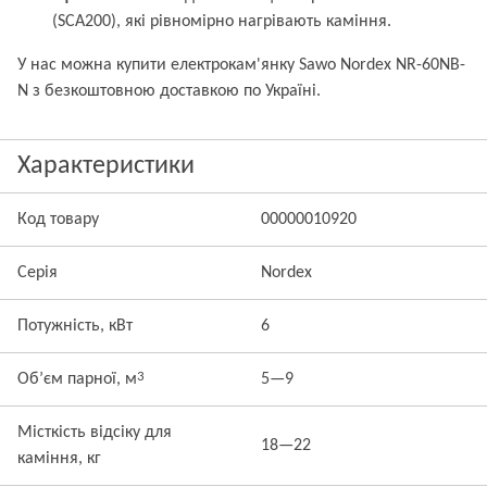
(SCA200), які рівномірно нагрівають каміння.
У нас можна купити електрокам'янку Sawo Nordex NR-60NB-
N з безкоштовною доставкою по Україні.
Характеристики
Код товару
00000010920
Серія
Nordex
Потужність, кВт
6
3
Об’єм парної, м
5—9
Місткість відсіку для
18—22
каміння, кг