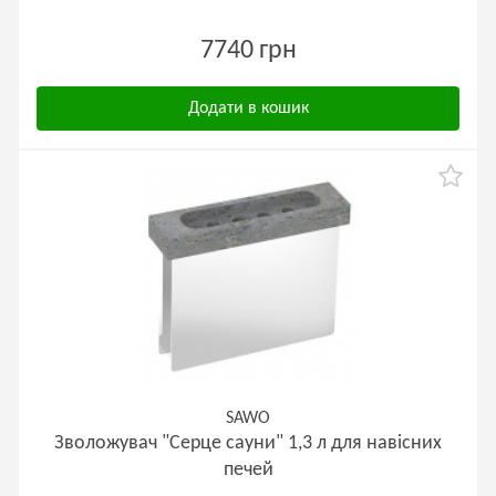
7740 грн
Додати в кошик
SAWO
Зволожувач "Серце сауни" 1,3 л для навісних
печей