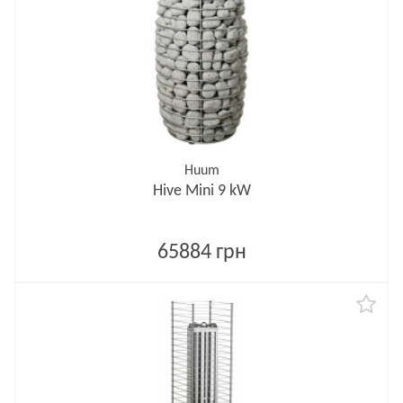
Huum
Hive Mini 9 kW
65884 грн