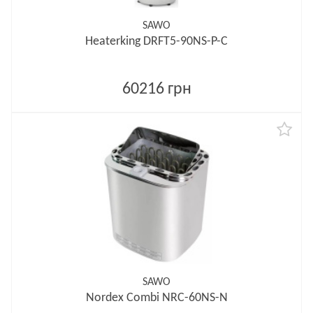
SAWO
Heaterking DRFT5-90NS-P-C
60216 грн
SAWO
Nordex Combi NRC-60NS-N