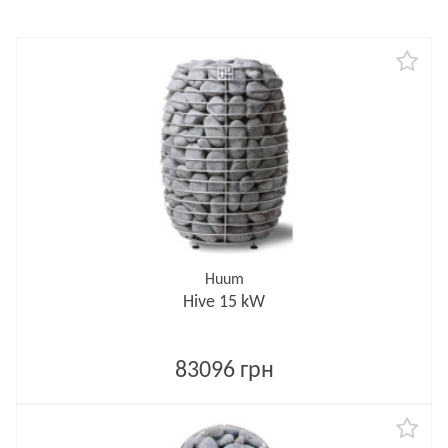
Huum
Hive 15 kW
83096 грн