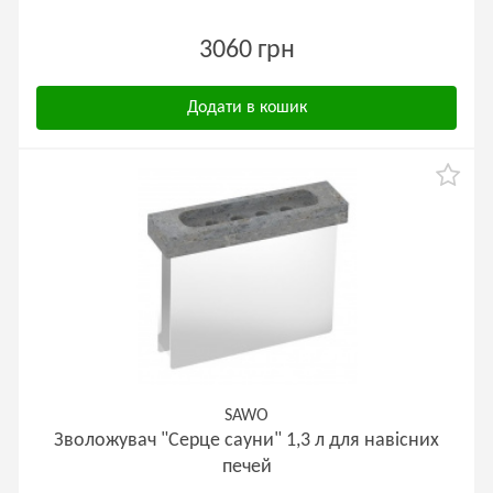
3060 грн
Додати в кошик
SAWO
Зволожувач "Серце сауни" 1,3 л для навісних
печей