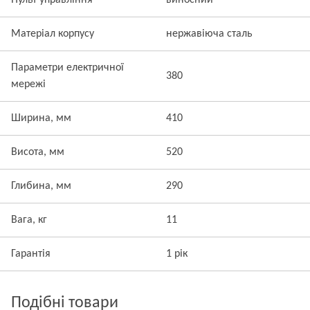
Пульт управління
виносний
Матеріал корпусу
нержавіюча сталь
Параметри електричної
380
мережі
Ширина, мм
410
Висота, мм
520
Глибина, мм
290
Вага, кг
11
Гарантія
1 рік
Подібні товари