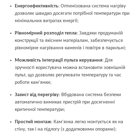
Енергоефективність
: Оптимізована система нагріву
дозволяє швидко досягати потрібної температури при
мінімальних витратах енергії;
Рівномірний розподіл тепла
: Завдяки продуманій
конструкції та якісним матеріалам, забезпечується
рівномірне нагрівання каменів і повітря в парильні;
Можливість інтеграції пульта керування
: Для
зручності користувача можна встановити зовнішній
пульт, що дозволяє регулювати температуру та час
роботи кам'янки;
Захист від перегріву
: Вбудована система безпеки
автоматично вимикає пристрій при досягненні
критичної температури;
Простий монтаж
: Кам'янка легко монтується як на
стіну, так і на підлогу (з додатковими опорами);