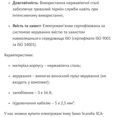
Довговічність
: Використання нержавіючої сталі
забезпечує тривалий термін служби навіть при
інтенсивному використанні;
Якість та захист
: Електрокам'янка сертифікована за
системою керування якістю та захистом
навколишнього середовища ISO (сертифікати ISO 9001
та ISO 14001).
Характеристики:
матеріал корпусу – нержавіюча сталь;
керування – вимагає виносний пульт керування (не
входить у комплект);
запобіжник – 3 x 16 А;
підключення кабелю – 5 x 2,5 мм².
У нас можна купити електрокам'янку Sawo Scandia SCA-