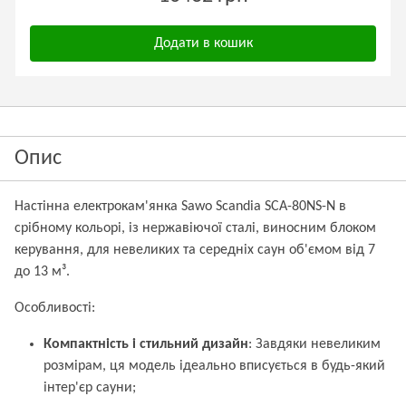
Додати в кошик
Опис
Настінна електрокам'янка Sawo Scandia SCA-80NS-N в
срібному кольорі, із нержавіючої сталі, виносним блоком
керування, для невеликих та середніх саун об'ємом від 7
до 13 м³.
Особливості:
Компактність і стильний дизайн
: Завдяки невеликим
розмірам, ця модель ідеально вписується в будь-який
інтер'єр сауни;