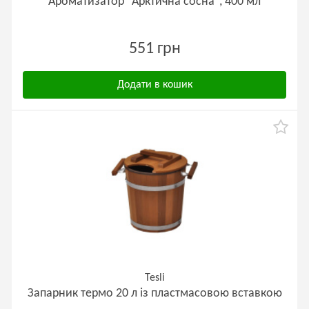
Ароматизатор "Арктична сосна", 400 мл
551 грн
Додати в кошик
Tesli
Запарник термо 20 л із пластмасовою вставкою