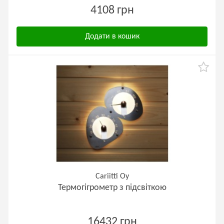
4108 грн
Додати в кошик
Cariitti Oy
Термогігрометр з підсвіткою
16432 грн