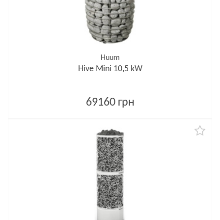
Huum
Hive Mini 10,5 kW
69160 грн