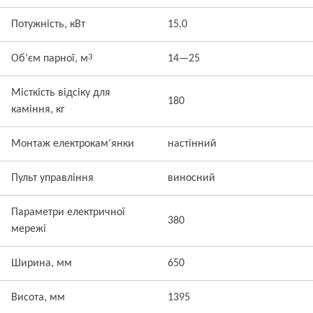
Потужність, кВт
15,0
3
Об’єм парної, м
14—25
Місткість відсіку для
180
каміння, кг
Монтаж електрокам’янки
настінний
Пульт управління
виносний
Параметри електричної
380
мережі
Ширина, мм
650
Висота, мм
1395