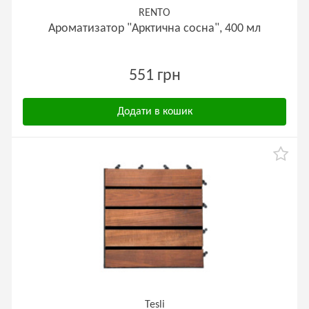
RENTO
Ароматизатор "Арктична сосна", 400 мл
551 грн
Додати в кошик
Tesli