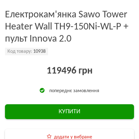
Електрокам'янка Sawo Tower
Heater Wall TH9-150Ni-WL-P +
пульт Innova 2.0
Код товару:
10938
119496 грн
попереднє замовлення
КУПИТИ
додати у вибране