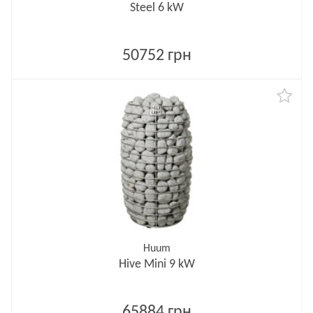
Steel 6 kW
50752 грн
Huum
Hive Mini 9 kW
65884 грн