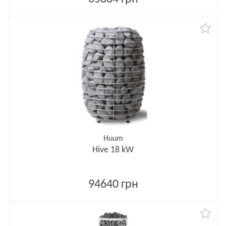
Huum
Hive 18 kW
94640 грн