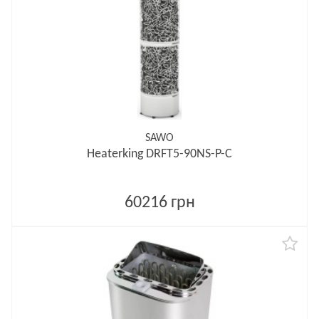
SAWO
Heaterking DRFT5-90NS-P-C
60216 грн