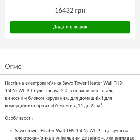
16432 грн
Додати в кошик
Опис
Настінна електрокам'янка Sawo Tower Heater Wall TH9-
150Ni-WL-P + пульт Innova 2.0 із нержавіючої сталі,
виносним блоком керування, для домашніх і для
комерційних парних об'ємом від 14 до 25 м³.
Особливості:
Sawo Tower Heater Wall TH9-150Ni-WL-P – це сучасна
електрокам'янка з унікальним дизайном, яка виглядає