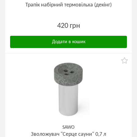
Трапік набірний термовільха (декінг)
420 грн
Додати в кошик
SAWO
Зволожувач "Серце сауни" 0,7 л