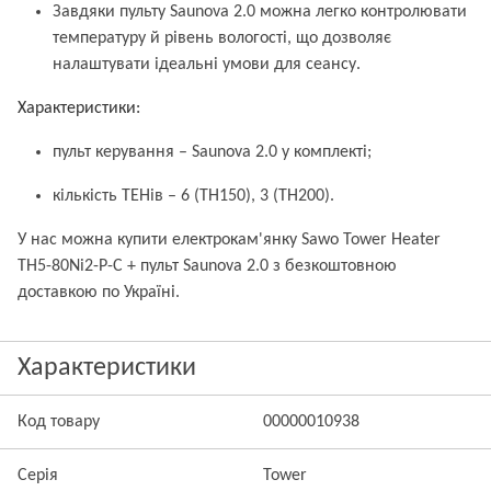
Завдяки пульту Saunova 2.0 можна легко контролювати
температуру й рівень вологості, що дозволяє
налаштувати ідеальні умови для сеансу.
Характеристики:
пульт керування – Saunova 2.0 у комплекті;
кількість ТЕНів – 6 (TH150), 3 (TH200).
У нас можна купити електрокам'янку Sawo Tower Heater
TH5-80Ni2-P-C + пульт Saunova 2.0 з безкоштовною
доставкою по Україні.
Характеристики
Код товару
00000010938
Серія
Tower