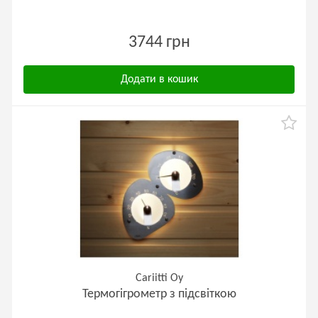
3744 грн
Додати в кошик
Cariitti Oy
Термогігрометр з підсвіткою