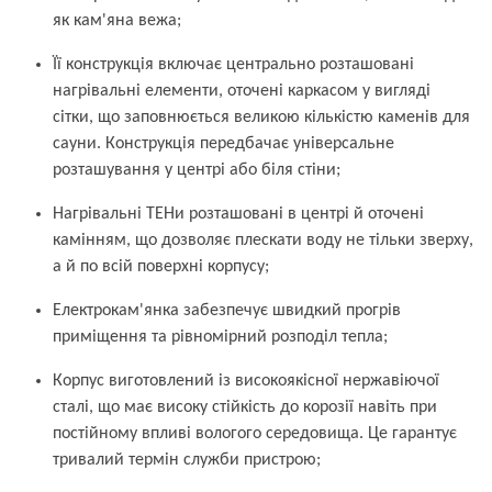
як кам'яна вежа;
Її конструкція включає центрально розташовані
нагрівальні елементи, оточені каркасом у вигляді
сітки, що заповнюється великою кількістю каменів для
сауни. Конструкція передбачає універсальне
розташування у центрі або біля стіни;
Нагрівальні ТЕНи розташовані в центрі й оточені
камінням, що дозволяє плескати воду не тільки зверху,
а й по всій поверхні корпусу;
Електрокам'янка забезпечує швидкий прогрів
приміщення та рівномірний розподіл тепла;
Корпус виготовлений із високоякісної нержавіючої
сталі, що має високу стійкість до корозії навіть при
постійному впливі вологого середовища. Це гарантує
тривалий термін служби пристрою;