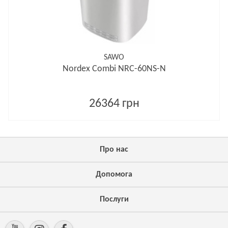
SAWO
Nordex Combi NRC-60NS-N
26364 грн
Про нас
Допомога
Послуги