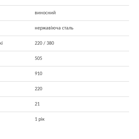
виносний
нержавіюча сталь
жі
220 / 380
505
910
220
21
1 рік