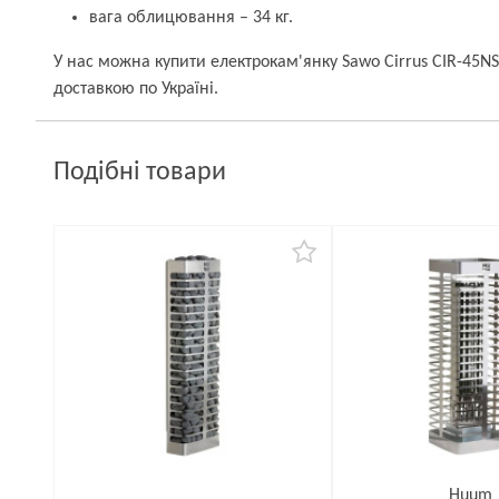
вага облицювання – 34 кг.
У нас можна купити електрокам'янку Sawo Cirrus CIR-45N
доставкою по Україні.
Подібні товари
Huum