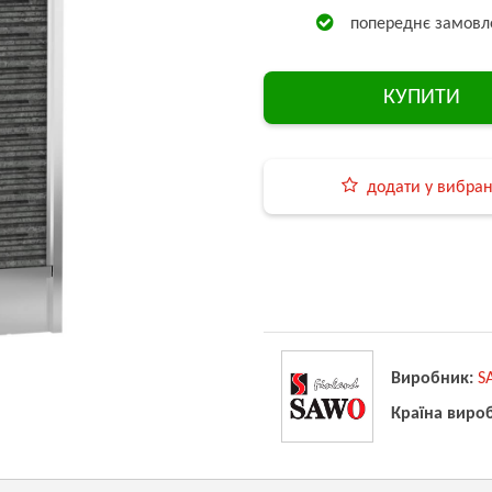
попереднє замовл
КУПИТИ
додати у вибра
Виробник:
S
Країна виро