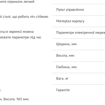
жете отримати легкий
Пульт управління
ї сталі, що робить піч стійкою
Матеріал корпусу
ується окремо) можна
Параметри електричної мере
нювати параметри під час
Ширина, мм
Висота, мм
Глибина, мм
Вага, кг
;
Гарантія
, Висота: 965 мм;