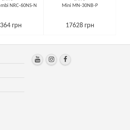
ombi NRC-60NS-N
Mini MN-30NB-P
364 грн
17628 грн