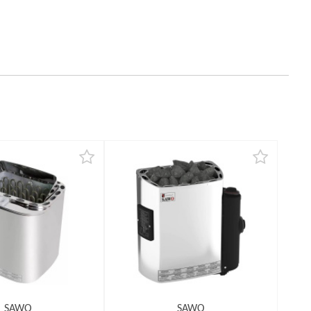
SAWO
SAWO