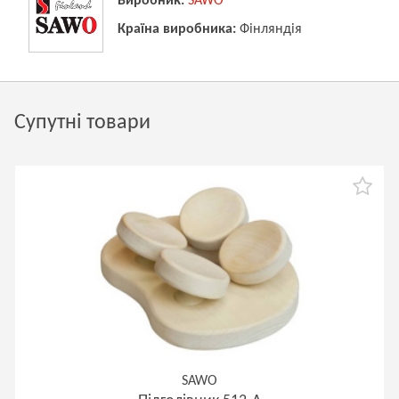
Виробник:
SAWO
Країна виробника:
Фінляндія
Супутні товари
SAWO