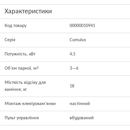
Характеристики
Код товару
00000010941
Серія
Cumulus
Потужність, кВт
4,5
3
Об’єм парної, м
3—6
Місткість відсіку для
18
каміння, кг
Монтаж електрокам’янки
настінний
Пульт управління
вбудований