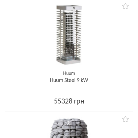
Huum
Huum Steel 9 kW
55328 грн