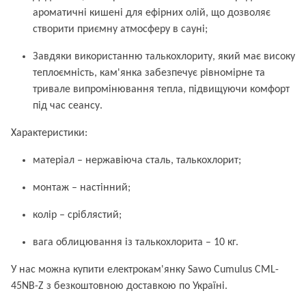
ароматичні кишені для ефірних олій, що дозволяє
створити приємну атмосферу в сауні;
Завдяки використанню талькохлориту, який має високу
теплоємність, кам'янка забезпечує рівномірне та
тривале випромінювання тепла, підвищуючи комфорт
під час сеансу.
Характеристики:
матеріал – нержавіюча сталь, талькохлорит;
монтаж – настінний;
колір – сріблястий;
вага облицювання із талькохлорита – 10 кг.
У нас можна купити електрокам'янку Sawo Cumulus CML-
45NB-Z з безкоштовною доставкою по Україні.