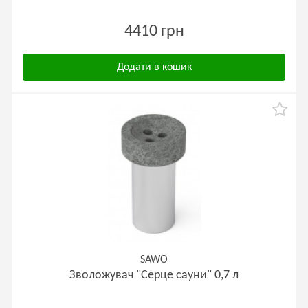
4410 грн
Додати в кошик
SAWO
Зволожувач "Серце сауни" 0,7 л