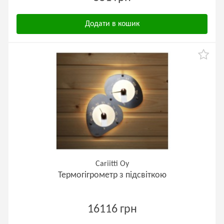
Додати в кошик
Cariitti Oy
Термогігрометр з підсвіткою
16116 грн