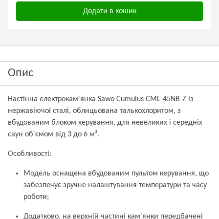
Додати в кошик
Опис
Настінна електрокам'янка Sawo Cumulus CML-45NB-Z із
нержавіючої сталі, облицьована талькохлоритом, з
вбудованим блоком керування, для невеликих і середніх
саун об'ємом від 3 до 6 м³.
Особливості:
Модель оснащена вбудованим пультом керування, що
забезпечує зручне налаштування температури та часу
роботи;
Додатково, на верхній частині кам'янки передбачені