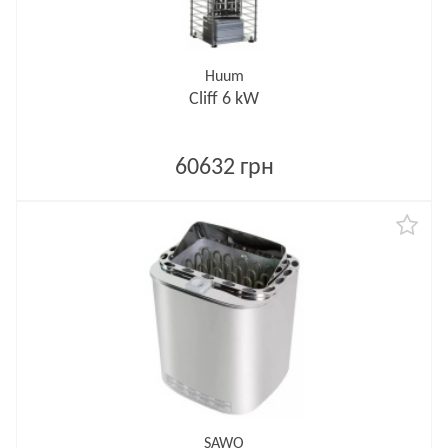
Huum
Cliff 6 kW
60632 грн
SAWO