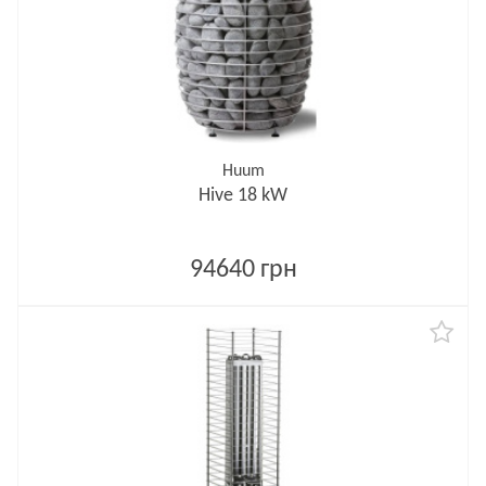
Huum
Hive 18 kW
94640 грн