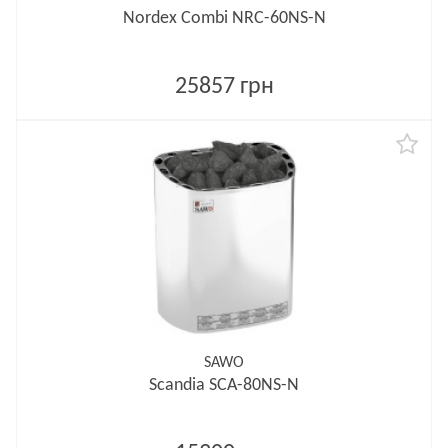
Nordex Combi NRC-60NS-N
25857 грн
SAWO
Scandia SCA-80NS-N