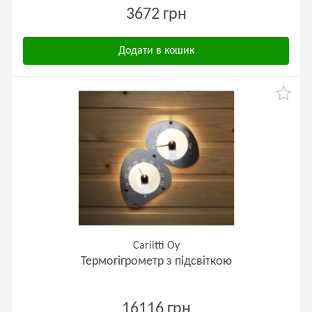
3672 грн
Додати в кошик
Cariitti Oy
Термогігрометр з підсвіткою
16116 грн