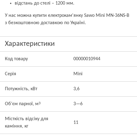
відстань до стелі – 1200 мм.
У нас можна купити електрокам'янку Sawo Mini MN-36NS-B
з безкоштовною доставкою по Україні.
Характеристики
Код товару
00000010944
Серія
Mini
Потужність, кВт
3,6
3
Об’єм парної, м
3—6
Місткість відсіку для
11
каміння, кг