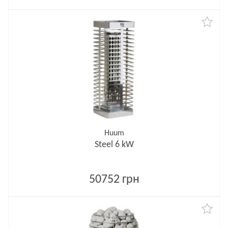
Huum
Steel 6 kW
50752 грн