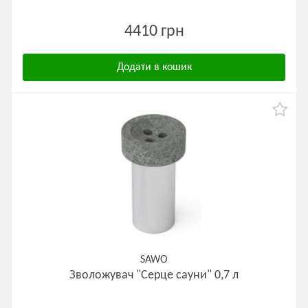
4410 грн
Додати в кошик
SAWO
Зволожувач "Серце сауни" 0,7 л