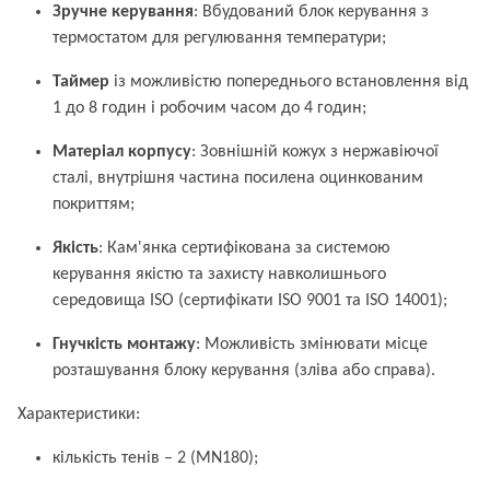
Зручне керування
: Вбудований блок керування з
термостатом для регулювання температури;
Таймер
із можливістю попереднього встановлення від
1 до 8 годин і робочим часом до 4 годин;
Матеріал корпусу
: Зовнішній кожух з нержавіючої
сталі, внутрішня частина посилена оцинкованим
покриттям;
Якість
: Кам'янка сертифікована за системою
керування якістю та захисту навколишнього
середовища ISO (сертифікати ISO 9001 та ISO 14001);
Гнучкість монтажу
: Можливість змінювати місце
розташування блоку керування (зліва або справа).
Характеристики:
кількість тенів – 2 (MN180);