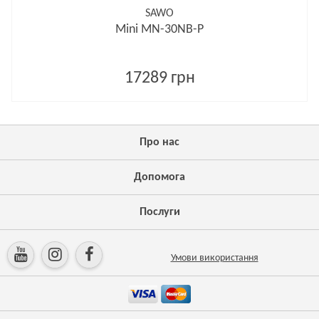
SAWO
Mini MN-30NB-P
17289 грн
Про нас
Допомога
Послуги
Умови використання