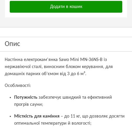
Додати в кошик
Опис
Настінна електрокам'янка Sawo Mini MN-36NS-B із
нержавіючої сталі, виносним блоком керування, для
домашніх парних об'ємом від 3 до 6 м³.
Особливості:
Потужність
забезпечує швидкий та ефективний
прогрів сауни;
Місткість для каміння
– до 11 кг, що дозволяє досягти
оптимальної температури й вологості;