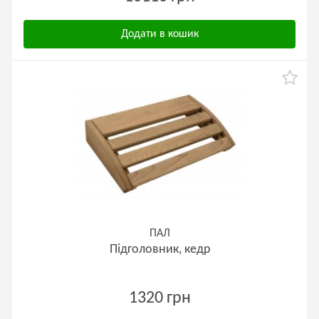
Додати в кошик
ПАЛ
Підголовник, кедр
1320 грн