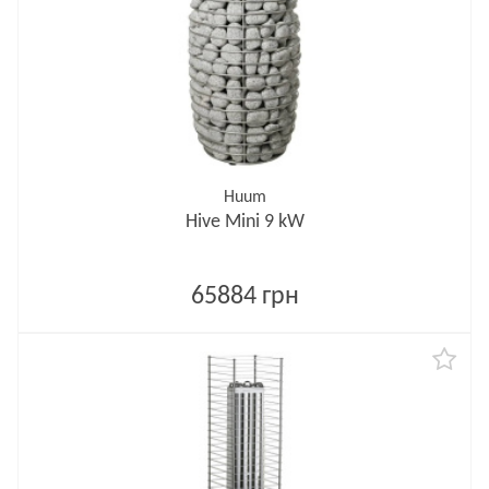
Huum
Hive Mini 9 kW
65884 грн