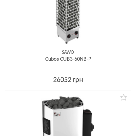
SAWO
Cubos CUB3-60NB-P
26052 грн