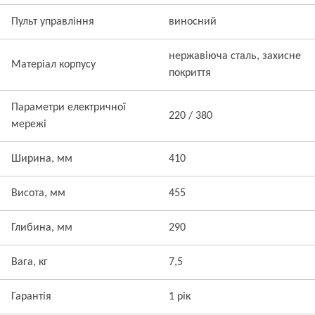
Пульт управління
виносний
нержавіюча сталь, захисне
Матеріал корпусу
покриття
Параметри електричної
220 / 380
мережі
Ширина, мм
410
Висота, мм
455
Глибина, мм
290
Вага, кг
7,5
Гарантія
1 рік