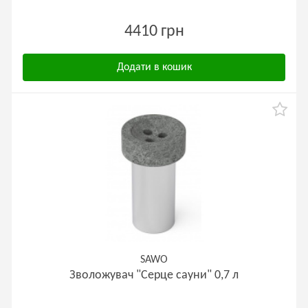
4410 грн
Додати в кошик
SAWO
Зволожувач "Серце сауни" 0,7 л