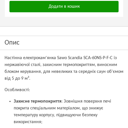
Додати в кошик
Опис
Настінна електрокам'янка Sawo Scandia SCA-60NS-P-F-C із
нержавіючої сталі, захисним термопокриттям, виносним
блоком керування, для невеликих та середніх саун об'ємом
від 5 до 9 м³.
Особливості:
Захисне термопокриття
: Зовнішня поверхня печі
покрита спеціальним матеріалом, що знижує
температуру корпусу, підвищуючи безпеку
використання;