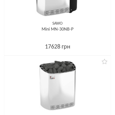
SAWO
Mini MN-30NB-P
17628 грн