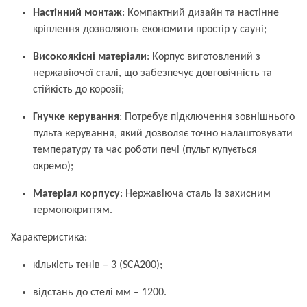
Настінний монтаж
: Компактний дизайн та настінне
кріплення дозволяють економити простір у сауні;
Високоякісні матеріали
: Корпус виготовлений з
нержавіючої сталі, що забезпечує довговічність та
стійкість до корозії;
Гнучке керування
: Потребує підключення зовнішнього
пульта керування, який дозволяє точно налаштовувати
температуру та час роботи печі (пульт купується
окремо);
Матеріал корпусу
: Нержавіюча сталь із захисним
термопокриттям.
Характеристика:
кількість тенів – 3 (SCA200);
відстань до стелі мм – 1200.