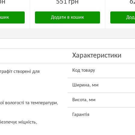
рн
551 грн
6
ошик
Додати в кошик
Дод
Характеристики
Код товару
 графіт створені для
Ширина, мм
Висота, мм
ї вологості та температури,
Гарантія
езпечує міцність,