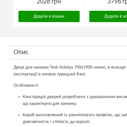
2028 грн
3796 г
Додати в кошик
Додати в к
Опис
Двері для хамама Tesli Antalya 700х1900 скляні, в кольорі
експлуатації в умовах турецької бані.
Особливості:
Конструкція дверей розроблена з урахуванням високо
що характерно для хамама;
Короб виготовлений із алюмінієвого профілю, що заб
довговічність і стійкість до корозії;