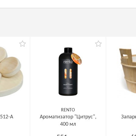
RENTO
 512-А
Ароматизатор "Цитрус",
Запар
400 мл