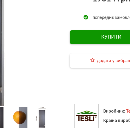
попереднє замовл
КУПИТИ
додати у вибра
Виробник:
Te
Країна виро