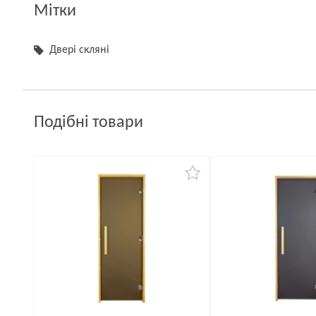
Мітки
Двері скляні
Подібні товари