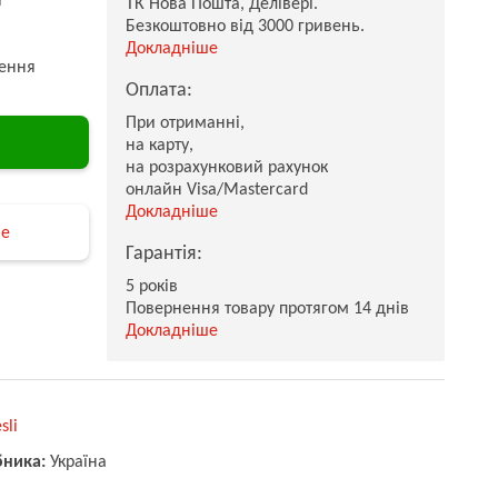
ТК Нова Пошта, Делівері.
Безкоштовно від 3000 гривень.
Докладніше
ення
Оплата:
При отриманні,
на карту,
на розрахунковий рахунок
онлайн Visa/Mastercard
Докладніше
не
Гарантія:
5 років
Повернення товару протягом 14 днів
Докладніше
sli
бника:
Україна