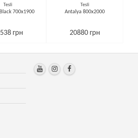
Tesli
Tesli
 Black 700х1900
Antalya 800х2000
538 грн
20880 грн