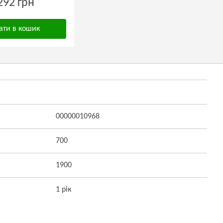
292 грн
ати в кошик
00000010968
700
1900
1 рік