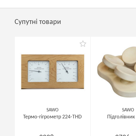
Супутні товари
SAWO
SAWO
Термо-гігрометр 224-THD
Підголівник