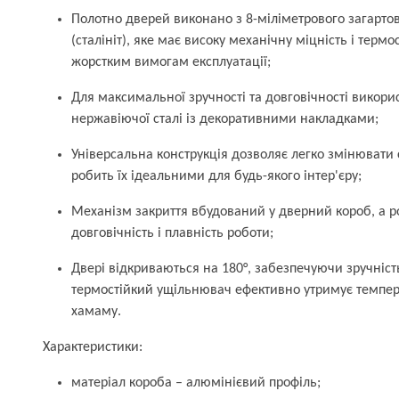
Полотно дверей виконано з 8-міліметрового загартов
(сталініт), яке має високу механічну міцність і термо
жорстким вимогам експлуатації;
Для максимальної зручності та довговічності викорис
нержавіючої сталі із декоративними накладками;
Універсальна конструкція дозволяє легко змінювати 
робить їх ідеальними для будь-якого інтер'єру;
Механізм закриття вбудований у дверний короб, а р
довговічність і плавність роботи;
Двері відкриваються на 180°, забезпечуючи зручніст
термостійкий ущільнювач ефективно утримує темпера
хамаму.
Характеристики:
матеріал короба – алюмінієвий профіль;