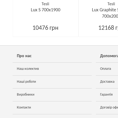
Tesli
Tesli
Lux S 700х1900
Lux Graphite
700х20
10476 грн
12168 
Про нас
Допомог
Наш колектив
Оплата
Наші роботи
Доставка
Виробники
Гарантія
Контакти
Договір оф