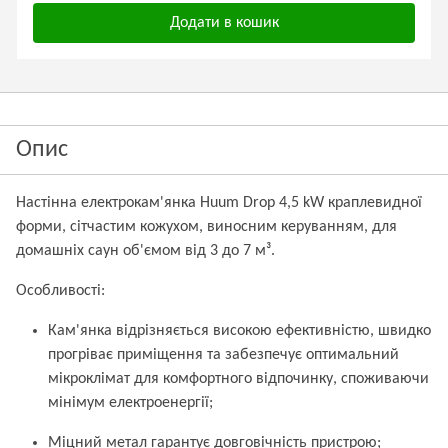
Додати в кошик
Опис
Настінна електрокам'янка Huum Drop 4,5 kW краплевидної
форми, сітчастим кожухом, виносним керуванням, для
домашніх саун об'ємом від 3 до 7 м³.
Особливості:
Кам'янка відрізняється високою ефективністю, швидко
прогріває приміщення та забезпечує оптимальний
мікроклімат для комфортного відпочинку, споживаючи
мінімум електроенергії;
Міцний метал гарантує довговічність пристрою;