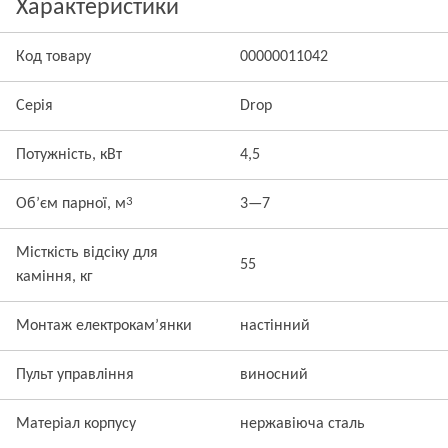
Характеристики
Код товару
00000011042
Серія
Drop
Потужність, кВт
4,5
3
Об’єм парної, м
3—7
Місткість відсіку для
55
каміння, кг
Монтаж електрокам’янки
настінний
Пульт управління
виносний
Матеріал корпусу
нержавіюча сталь