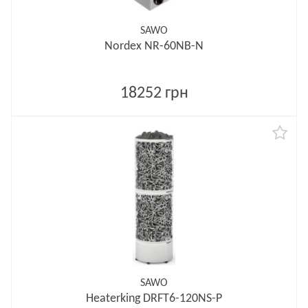
SAWO
Nordex NR-60NB-N
18252 грн
SAWO
Heaterking DRFT6-120NS-P