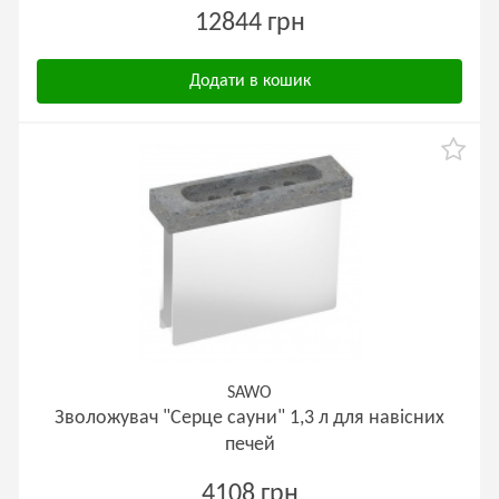
12844 грн
Додати в кошик
SAWO
Зволожувач "Серце сауни" 1,3 л для навісних
печей
4108 грн