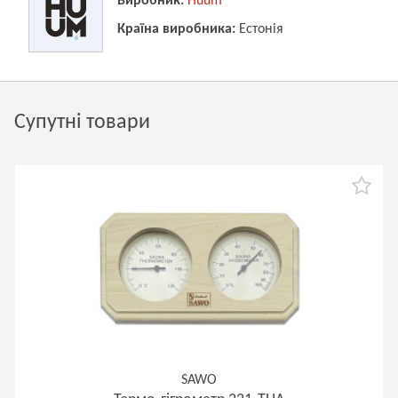
Виробник:
Huum
Країна виробника:
Естонія
Супутні товари
SAWO