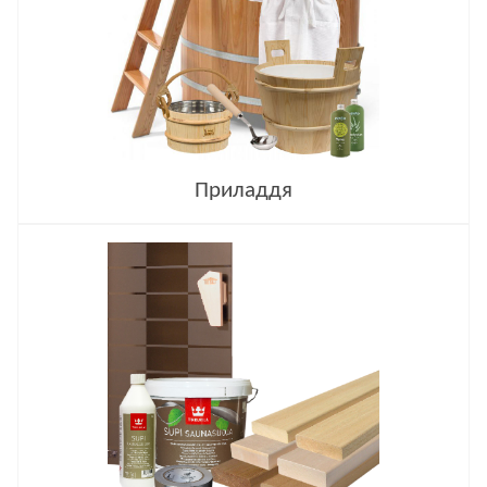
Приладдя