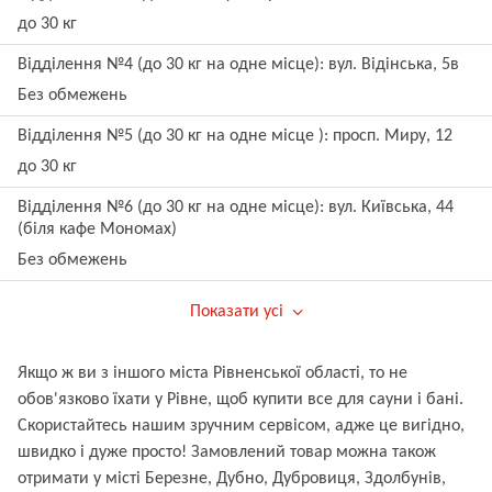
до 30 кг
Відділення №4 (до 30 кг на одне місце): вул. Відінська, 5в
Без обмежень
Відділення №5 (до 30 кг на одне місце ): просп. Миру, 12
до 30 кг
Відділення №6 (до 30 кг на одне місце): вул. Київська, 44
(біля кафе Мономах)
Без обмежень
Показати усі
Якщо ж ви з іншого міста Рівненської області, то не
обов'язково їхати у Рівне, щоб купити все для сауни і бані.
Скористайтесь нашим зручним сервісом, адже це вигідно,
швидко і дуже просто! Замовлений товар можна також
отримати у місті Березне, Дубно, Дубровиця, Здолбунів,