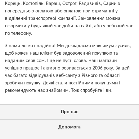
Корець, Костопіль, Вараш, Острог, Радивилів, Сарни з
попередньою оплатою або оплатою при отриманні у
відділенні транспортної компанії. Замовлення можна
оформити у будь-який час доби на сайті, або у робочий час
по телефону.
З нами легко і надійно! Ми докладаємо максимум зусиль,
щоб кожен наш клієнт був задоволений покупкою та
наданим сервісом. І це не пусті слова. Наш магазин
успішно працює і активно ровивається з 2006 року. За цей
час багато відвідувачів веб-сайту з Рівного та області
зробили покупку. Деякі стали постійними покупцями і
рекомендують нас знайомим. Тож спробуйте і ви!
Про нас
Допомога