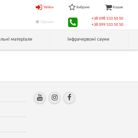
Увійти
Вибране
Кошик
+38 098 533 50 50
Офлайн
+38 099 533 50 50
ельні матеріали
Інфрачервоні сауни