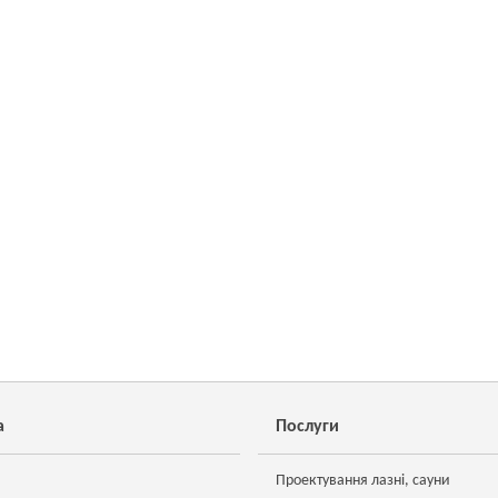
а
Послуги
Проектування лазні, сауни