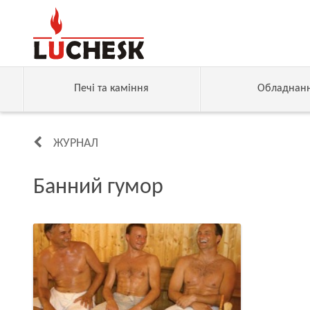
Печі та каміння
Обладнан
ЖУРНАЛ
Банний гумор