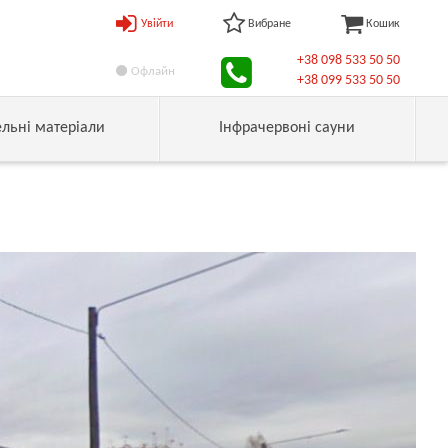
Увійти
Вибране
Кошик
+38 098 533 50 50
Офлайн
+38 099 533 50 50
ельні матеріали
Інфрачервоні сауни