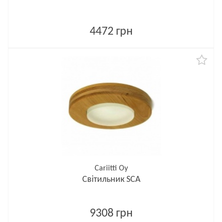
4472 грн
Cariitti Oy
Світильник SCA
9308 грн