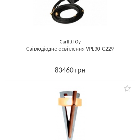
Cariitti Oy
Світлодіодне освітлення VPL30-G229
83460 грн