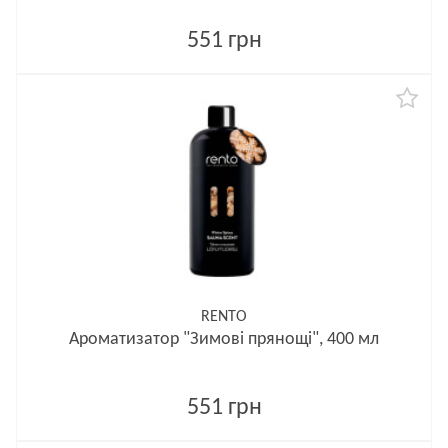
551 грн
RENTO
Ароматизатор "Зимові прянощі", 400 мл
551 грн