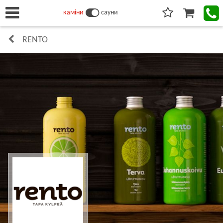
каміни
сауни
RENTO