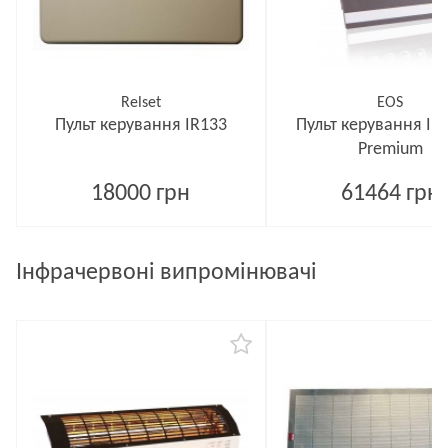
Relset
EOS
Пульт керування IR133
Пульт керування Inf
Premium
18000 грн
61464 грн
Інфрачервоні випромінювачі