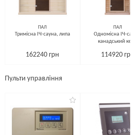
ПАЛ
ПАЛ
Тримісна ІЧ-сауна, липа
Одномісна ІЧ-сау
канадський кед
162240 грн
114920 грн
Пульти управління