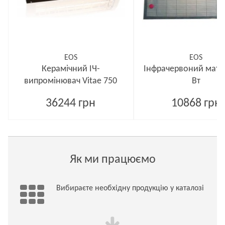
EOS
EOS
Керамічний ІЧ-
Інфрачервоний мат I
випромінювач Vitae 750
Вт
36244 грн
10868 грн
Як ми працюємо
Вибираєте необхідну продукцію у каталозі