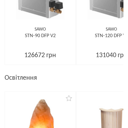
SAWO
SAWO
STN-90 DFP V2
STN-120 DFP V
126672 грн
131040 грн
Освітлення