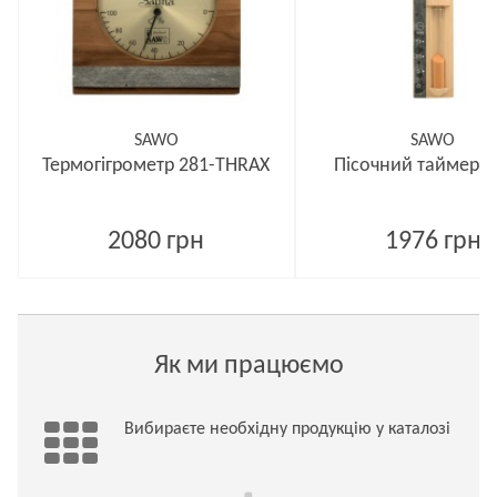
SAWO
SAWO
Термогігрометр 281-THRAX
Пісочний таймер 5
2080 грн
1976 грн
Як ми працюємо
Вибираєте необхідну продукцію у каталозі