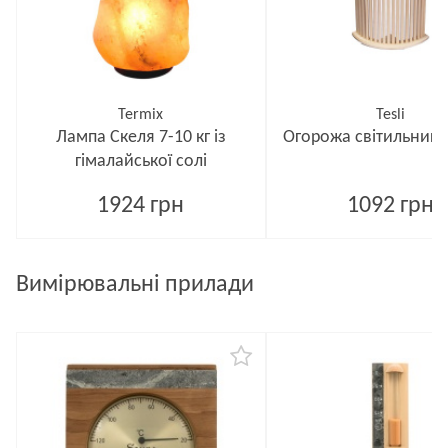
Termix
Tesli
Лампа Скеля 7-10 кг із
Огорожа світильника
гімалайської солі
1924 грн
1092 грн
Вимірювальні прилади