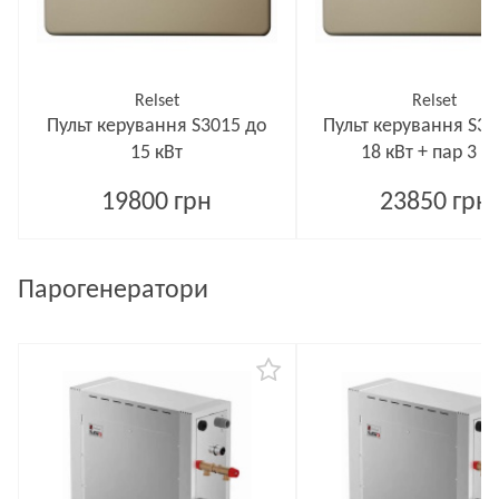
Relset
Relset
Пульт керування S3015 до
Пульт керування S3
15 кВт
18 кВт + пар 3 к
19800 грн
23850 грн
Парогенератори