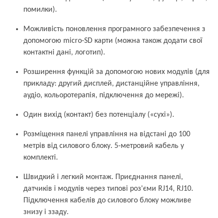
помилки).
Можливість поновлення програмного забезпечення з
допомогою micro-SD карти (можна також додати свої
контактні дані, логотип).
Розширення функцій за допомогою нових модулів (для
прикладу: другий дисплей, дистанційне управління,
аудіо, кольоротерапія, підключення до мережі).
Один вихід (контакт) без потенціалу («сухі»).
Розміщення панелі управління на відстані до 100
метрів від силового блоку. 5-метровий кабель у
комплекті.
Швидкий і легкий монтаж. Приєднання панелі,
датчиків і модулів через типові роз'єми RJ14, RJ10.
Підключення кабелів до силового блоку можливе
знизу і ззаду.