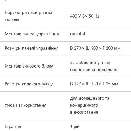
Параметри електричної
400 V 3N 50 Hz
мережі
Монтаж панелі управління
на стіні
Розміри панелі управління
В 270 × Ш 300 × Г 100 мм
заглиблений у ніші;
Монтаж силового блоку
настінний опціонально
Розміри силового блоку
В 127 × Ш 130 × Г 25 мм
для домашнього та
Умови використання
комерційного
використання
Гарантія
1 рік