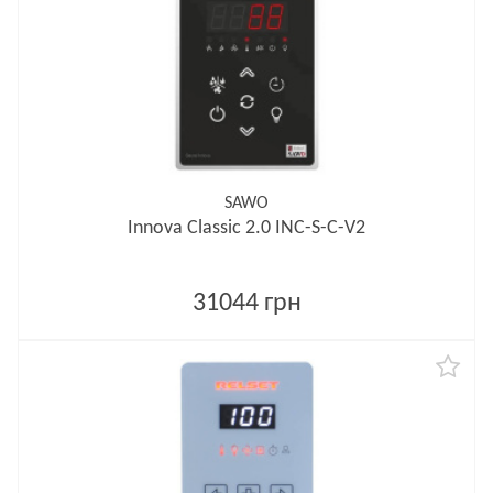
SAWO
Innova Classic 2.0 INC-S-C-V2
31044 грн