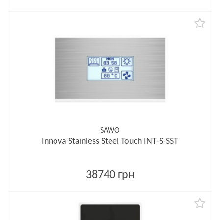
SAWO
Innova Stainless Steel Touch INT-S-SST
38740 грн