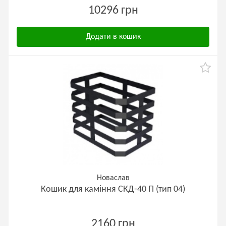
10296 грн
Додати в кошик
Новаслав
Кошик для каміння СКД-40 П (тип 04)
2160 грн