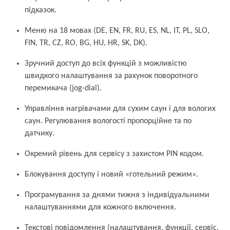
підказок.
Меню на 18 мовах (DE, EN, FR, RU, ES, NL, IT, PL, SLO,
FIN, TR, CZ, RO, BG, HU, HR, SK, DK).
Зручний доступ до всіх функцій з можливістю
швидкого налаштування за рахунок поворотного
перемикача (jog-dial).
Управління нагрівачами для сухим саун і для вологих
саун. Регулювання вологості пропорційне та по
датчику.
Окремий рівень для сервісу з захистом PIN кодом.
Блокування доступу і новий «готельний режим».
Програмування за днями тижня з індивідуальними
налаштуваннями для кожного включення.
Текстові повідомлення (налаштування, функції, сервіс,