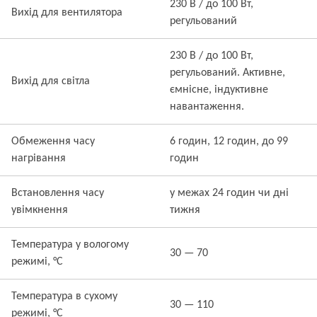
230 В / до 100 Вт,
Вихід для вентилятора
регульований
230 В / до 100 Вт,
регульований. Активне,
Вихід для світла
ємнісне, індуктивне
навантаження.
Обмеження часу
6 годин, 12 годин, до 99
нагрівання
годин
Встановлення часу
у межах 24 годин чи дні
увімкнення
тижня
Температура у вологому
30 — 70
режимі, °C
Температура в сухому
30 — 110
режимі, °C