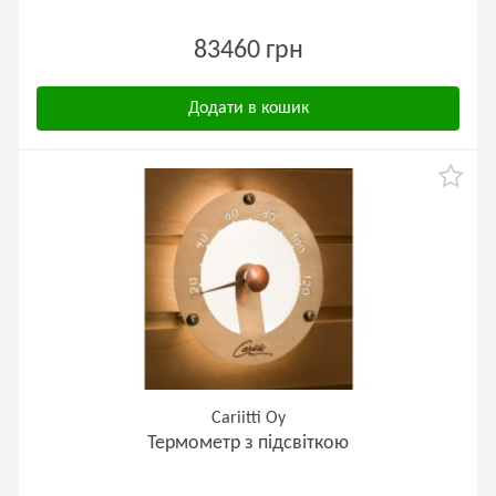
83460 грн
Додати в кошик
Cariitti Oy
Термометр з підсвіткою