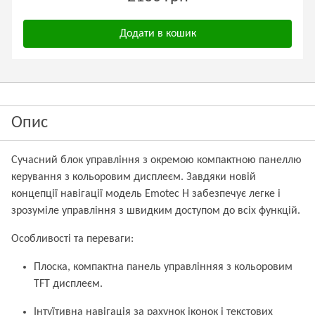
Додати в кошик
Опис
Сучасний блок управління з окремою компактною панеллю
керування з кольоровим дисплеєм. Завдяки новій
концепції навігації модель Emotec H забезпечує легке і
зрозуміле управління з швидким доступом до всіх функцій.
Особливості та переваги:
Плоска, компактна панель управлінняя з кольоровим
TFT дисплеєм.
Інтуїтивна навігація за рахунок іконок і текстових