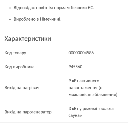
Відповідає новітнім нормам безпеки ЄС.
Вироблено в Німеччині.
Характеристики
Код товару
00000004586
Код виробника
945560
9 кВт активного
Вихід на нагрівач
навантаження (є
можливість збільшення)
3 кВт у режимі «волога
Вихід на парогенератор
сауна»