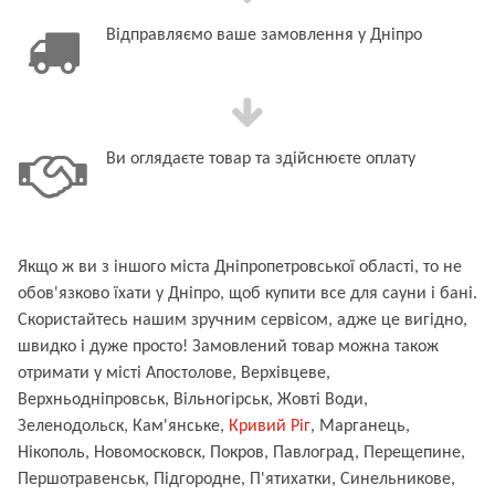
Відправляємо ваше замовлення у Дніпро
Ви оглядаєте товар та здійснюєте оплату
Якщо ж ви з іншого міста Дніпропетровської області, то не
обов'язково їхати у Дніпро, щоб купити все для сауни і бані.
Скористайтесь нашим зручним сервісом, адже це вигідно,
швидко і дуже просто! Замовлений товар можна також
отримати у місті Апостолове, Верхівцеве,
Верхньодніпровськ, Вільногірськ, Жовті Води,
Зеленодольск, Кам'янське,
Кривий Ріг
, Марганець,
Нікополь, Новомосковск, Покров, Павлоград, Перещепине,
Першотравенськ, Підгородне, П'ятихатки, Синельникове,