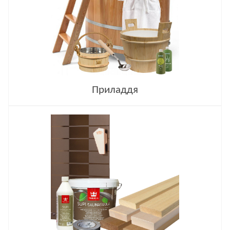
Приладдя