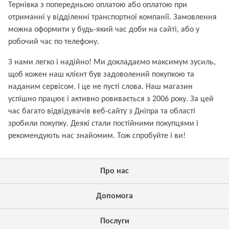
Тернівка з попередньою оплатою або оплатою при
отриманні у відділенні транспортної компанії. Замовлення
можна оформити у будь-який час доби на сайті, або у
робочий час по телефону.
З нами легко і надійно! Ми докладаємо максимум зусиль,
щоб кожен наш клієнт був задоволений покупкою та
наданим сервісом. І це не пусті слова. Наш магазин
успішно працює і активно ровивається з 2006 року. За цей
час багато відвідувачів веб-сайту з Дніпра та області
зробили покупку. Деякі стали постійними покупцями і
рекомендують нас знайомим. Тож спробуйте і ви!
Про нас
Допомога
Послуги