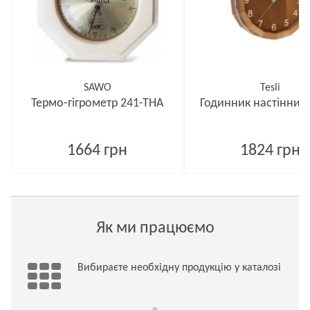
SAWO
Tesli
Термо-гігрометр 241-ТНA
Годинник настінний
1664 грн
1824 грн
Як ми працюємо
Вибираєте необхідну продукцію у каталозі