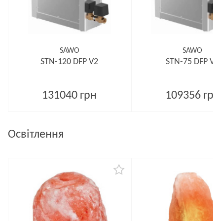
SAWO
SAWO
STN-120 DFP V2
STN-75 DFP V2
131040 грн
109356 грн
Освітлення