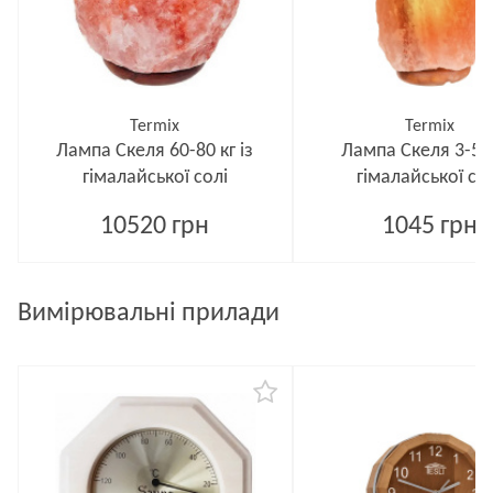
Termix
Termix
Лампа Скеля 60-80 кг із
Лампа Скеля 3-5 кг
гімалайської солі
гімалайської со
10520 грн
1045 грн
Вимірювальні прилади