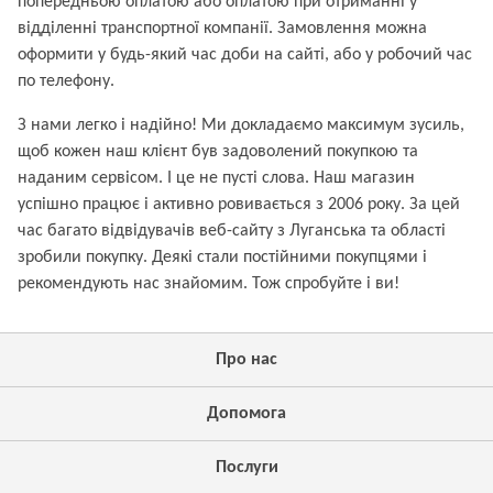
попередньою оплатою або оплатою при отриманні у
відділенні транспортної компанії. Замовлення можна
оформити у будь-який час доби на сайті, або у робочий час
по телефону.
З нами легко і надійно! Ми докладаємо максимум зусиль,
щоб кожен наш клієнт був задоволений покупкою та
наданим сервісом. І це не пусті слова. Наш магазин
успішно працює і активно ровивається з 2006 року. За цей
час багато відвідувачів веб-сайту з Луганська та області
зробили покупку. Деякі стали постійними покупцями і
рекомендують нас знайомим. Тож спробуйте і ви!
Про нас
Допомога
Послуги