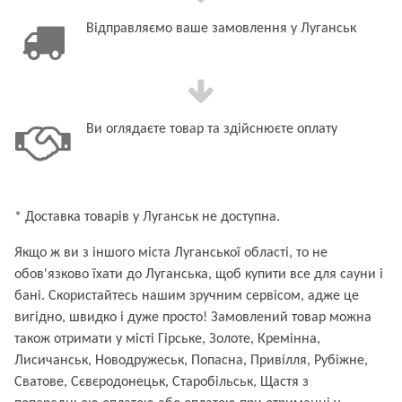
Відправляємо ваше замовлення у Луганськ
Ви оглядаєте товар та здійснюєте оплату
* Доставка товарів у Луганськ не доступна.
Якщо ж ви з іншого міста Луганської області, то не
обов'язково їхати до Луганська, щоб купити все для сауни і
бані. Скористайтесь нашим зручним сервісом, адже це
вигідно, швидко і дуже просто! Замовлений товар можна
також отримати у місті Гірське, Золоте, Кремінна,
Лисичанськ, Новодружеськ, Попасна, Привілля, Рубіжне,
Сватове, Сєвєродонецьк, Старобільськ, Щастя з