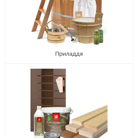
Приладдя