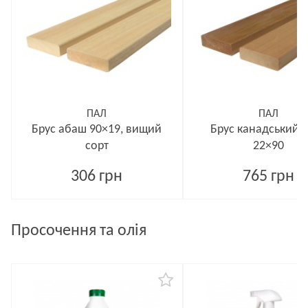
ПАЛ
ПАЛ
Брус абаш 90×19, вищий
Брус канадський 
сорт
22×90
306 грн
765 грн
Просочення та олія