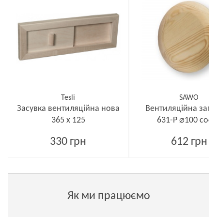
Tesli
SAWO
Засувка вентиляційна нова
Вентиляційна загл
365 x 125
631-P ⌀100 сос
330 грн
612 грн
Як ми працюємо