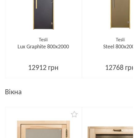
Tesli
Tesli
Lux Graphite 800х2000
Steel 800х2000
12912 грн
12768 грн
Вікна