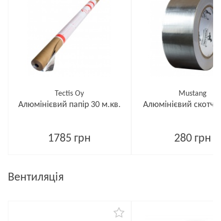
Tectis Oy
Mustang
Алюмінієвий папір 30 м.кв.
Алюмінієвий скотч 4
1785 грн
280 грн
Вентиляція