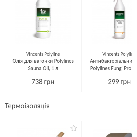
Vincents Polyline
Vincents Polyline
Олія для вагонки Polylines
Антибактеріальний 
Sauna Oil, 1 л
Polylines Fungi Pro 
738 грн
299 грн
Термоізоляція