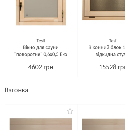
Tesli
Tesli
Вікно для сауни
Віконний блок 1,0
"поворотне" 0,6х0,5 Еko
відкидна стулк
4602 грн
15528 грн
Вагонка