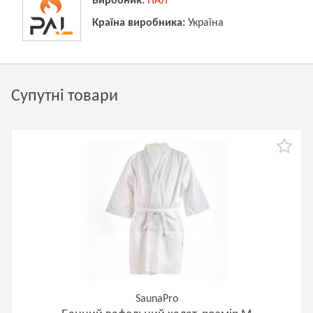
Виробник:
ПАЛ
Країна виробника:
Україна
Супутні товари
SaunaPro