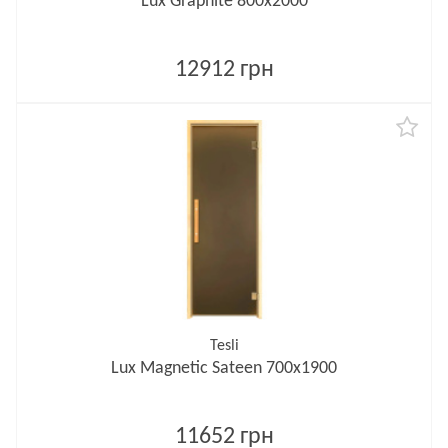
Lux Graphite 800х2000
12912 грн
Tesli
Lux Magnetic Sateen 700х1900
11652 грн