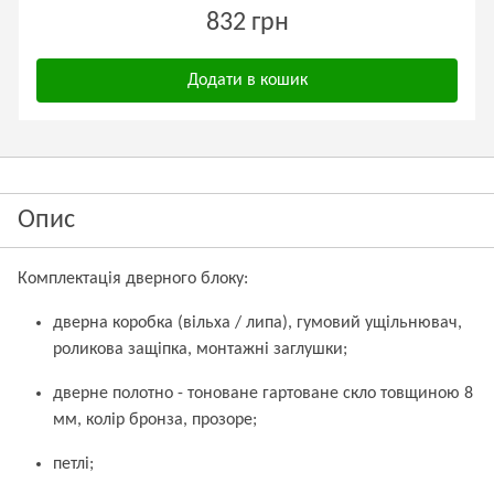
832 грн
Додати в кошик
Опис
Комплектація дверного блоку:
дверна коробка (вільха / липа), гумовий ущільнювач,
роликова защіпка, монтажні заглушки;
дверне полотно - тоноване гартоване скло товщиною 8
мм, колір бронза, прозоре;
петлі;