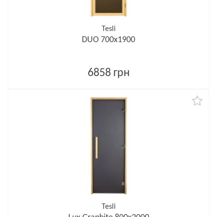
Tesli
DUO 700х1900
6858 грн
Tesli