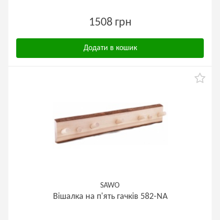
1508 грн
Додати в кошик
SAWO
Вішалка на п'ять гачків 582-NA