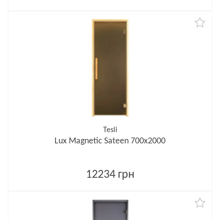
Tesli
Lux Magnetic Sateen 700х2000
12234 грн