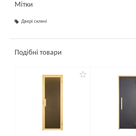
Мітки
Двері скляні
Подібні товари