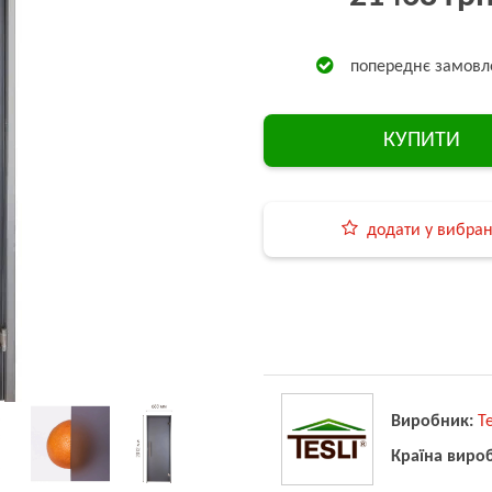
попереднє замовл
КУПИТИ
додати у вибра
Виробник:
Te
Країна виро