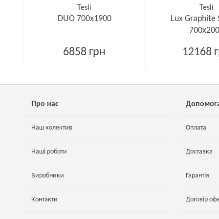
Tesli
Tesli
DUO 700х1900
Lux Graphite
700х20
6858 грн
12168 
Про нас
Допомог
Наш колектив
Оплата
Наші роботи
Доставка
Виробники
Гарантія
Контакти
Договір оф