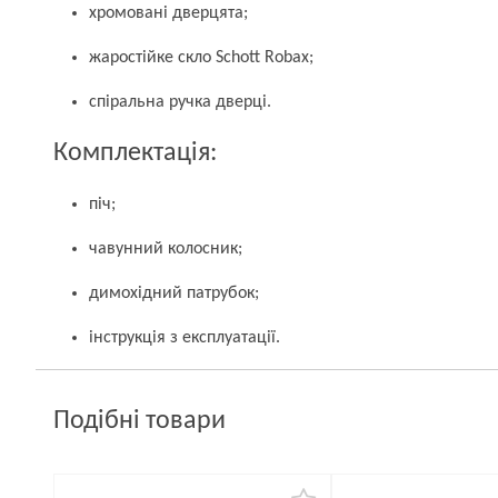
хромовані дверцята;
жаростійке скло Schott Robax;
спіральна ручка дверці.
Комплектація:
піч;
чавунний колосник;
димохідний патрубок;
інструкція з експлуатації.
Подібні товари