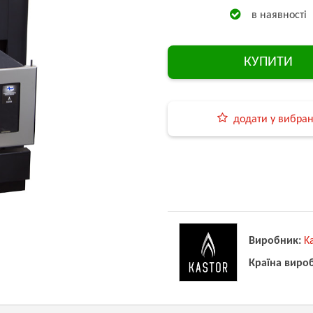
в наявності
КУПИТИ
додати у вибра
Виробник:
K
Країна виро