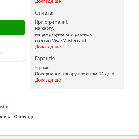
Докладніше
Оплата:
При отриманні,
на карту,
на розрахунковий рахунок
онлайн Visa/Mastercard
Докладніше
не
Гарантія:
5 років
Повернення товару протягом 14 днів
Докладніше
astor
бника:
Фінляндія