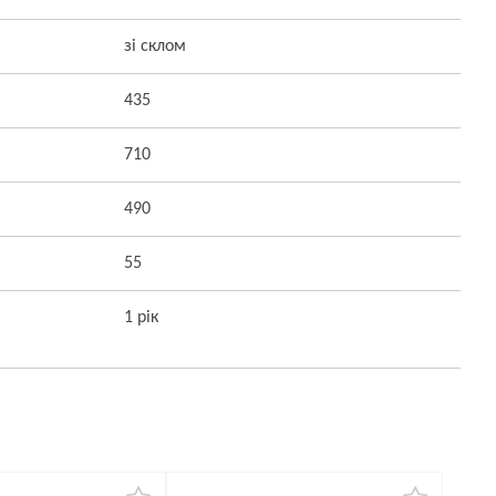
зі склом
435
710
490
55
1 рік