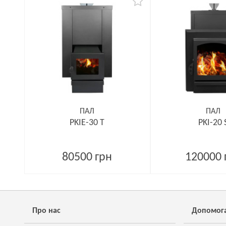
ПАЛ
ПАЛ
PKIE-30 T
PKI-20 
80500 грн
120000 
Про нас
Допомог