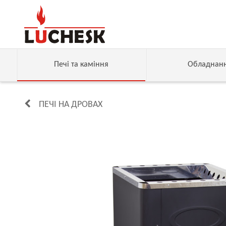
Печі та каміння
Обладнан
ПЕЧІ НА ДРОВАХ