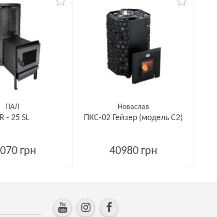
ПАЛ
Новаслав
R - 25 SL
ПКС-02 Гейзер (модель С2)
070 грн
40980 грн