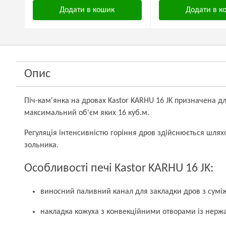
Додати в кошик
Додати в к
Опис
Піч-кам'янка на дровах Kastor KARHU 16 JK призначена дл
максимальний об'єм яких 16 куб.м.
Регуляція інтенсивністю горіння дров здійснюється шля
зольника.
Особливості печі Kastor KARHU 16 JK:
виносний паливний канал для закладки дров з сумі
накладка кожуха з конвекційними отворами із нержав