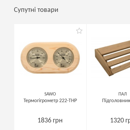
Супутні товари
SAWO
ПАЛ
Термогігрометр 222-ТНP
Підголовник
1836 грн
1320 г