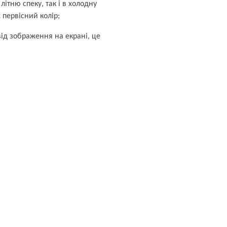
ітню спеку, так і в холодну
 первісний колір;
ід зображення на екрані, це