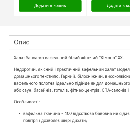
Додати в кошик
Додати в к
Опис
Халат Saunapro вафельний білий жіночий "Кімоно" XXL.
Недорогий, якісний і практичний вафельний халат моделі
домашнього текстилю. Гарний, білосніжний, високоякісн
вафельного полотна ідеально підійде як для домашнього 
або саун, басейнів, готелів, фітнес-центрів, СПА-салонів і
Особливості:
вафельна тканина – 100 відсоткова бавовна не сідає
повітря і дозволяє шкірі дихати;