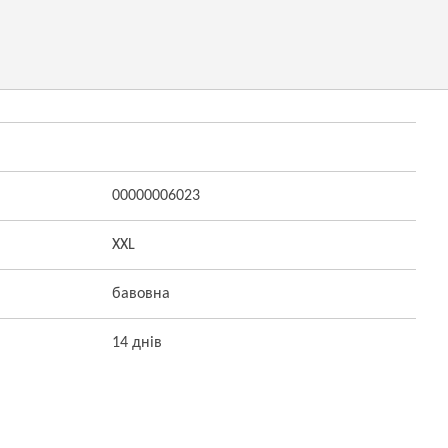
00000006023
XXL
бавовна
14 днів