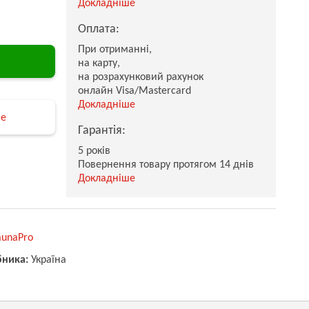
Докладніше
Оплата:
При отриманні,
на карту,
на розрахунковий рахунок
онлайн Visa/Mastercard
Докладніше
не
Гарантія:
5 років
Повернення товару протягом 14 днів
Докладніше
aunaPro
бника:
Україна