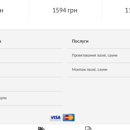
рн
1594 грн
1
а
Послуги
Проектування лазні, сауни
Монтаж лазні, сауни
ерти