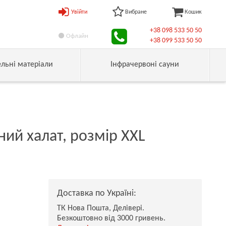
Увійти
Вибране
Кошик
+38 098 533 50 50
Офлайн
+38 099 533 50 50
ельні матеріали
Інфрачервоні сауни
ий халат, розмір XXL
Доставка по Україні:
ТК Нова Пошта, Делівері.
Безкоштовно від 3000 гривень.