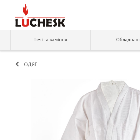
Печі та каміння
Обладнан
ОДЯГ