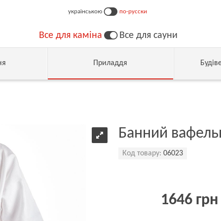
українською
по-русски
Все для каміна
Все для сауни
ня
Приладдя
Будів
Банний вафельн
Код товару:
06023
1646 грн