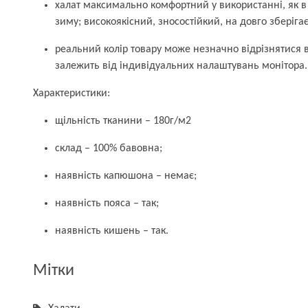
халат максимально комфортний у використанні, як в л
зиму; високоякісний, зносостійкий, на довго зберігає
реальний колір товару може незначно відрізнятися в
залежить від індивідуальних налаштувань монітора.
Характеристики:
щільність тканини – 180г/м2
склад – 100% бавовна;
наявність капюшона – немає;
наявність пояса – так;
наявність кишень – так.
Мітки