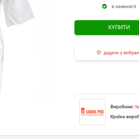
в наявності
КУПИТИ
додати у вибра
Виробник:
S
Країна виро