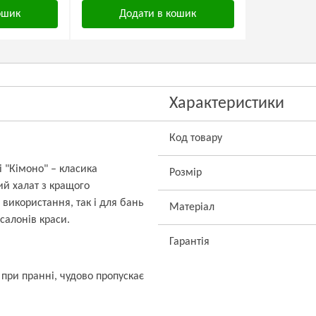
ошик
Додати в кошик
Характеристики
Код товару
 "Кімоно" – класика
Розмір
ий халат з кращого
використання, так і для бань
Матеріал
 салонів краси.
Гарантія
 при пранні, чудово пропускає