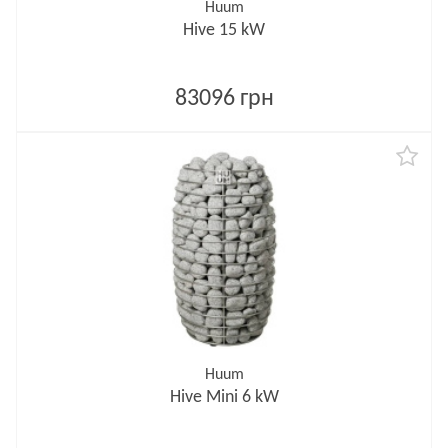
Huum
Hive 15 kW
83096 грн
Huum
Hive Mini 6 kW