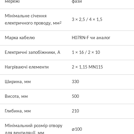
мережі
фази
Мінімальне січення
3 × 2,5 / 4 × 1,5
2
електричного проводу, мм
Марка кабелю
H07RN-F чи аналог
Електричні запобіжники, А
1 × 16 / 2 × 10
Нагріваючі елементи
2 × 1,15 MN115
Ширина, мм
330
Висота, мм
500
Глибина, мм
210
Мінімальний розмір отвору
⌀100
для вентиляції, мм