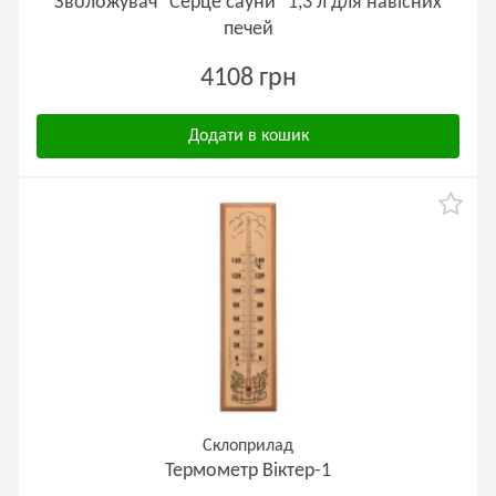
Зволожувач "Серце сауни" 1,3 л для навісних
печей
4108 грн
Додати в кошик
Склоприлад
Термометр Віктер-1