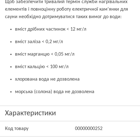
Щоб забезпечити тривалий термін служби нагрівальних
елементів і повноцінну роботу електричної кам’янки для
сауни необхідно дотримуватися таких вимог до води:
вміст дрібних частинок < 12 мг/л
вміст заліза < 0,2 мг/л
вміст марганцю < 0,05 мг/л
вміст кальцію < 100 мг/л
хлорована вода не дозволена
морська (солона) вода не дозволена
Характеристики
Код товару
00000000252