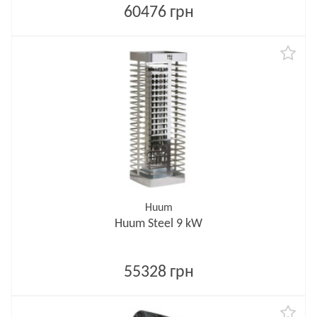
60476 грн
Huum
Huum Steel 9 kW
55328 грн