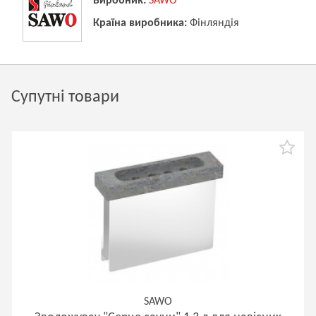
Виробник:
SAWO
Країна виробника:
Фінляндія
Супутні товари
SAWO