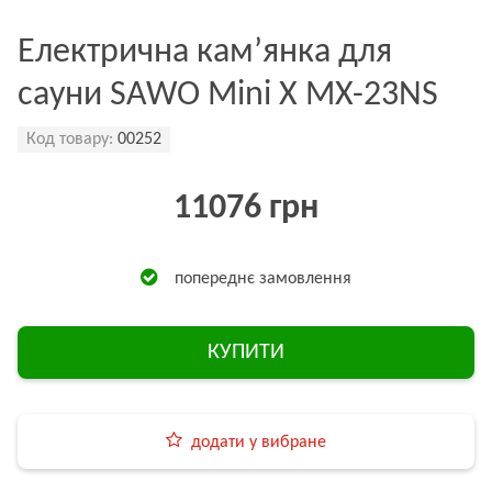
Електрична кам’янка для
сауни SAWO Mini X MX-23NS
Код товару:
00252
11076 грн
попереднє замовлення
КУПИТИ
додати у вибране