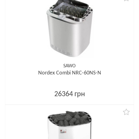
SAWO
Nordex Combi NRC-60NS-N
26364 грн