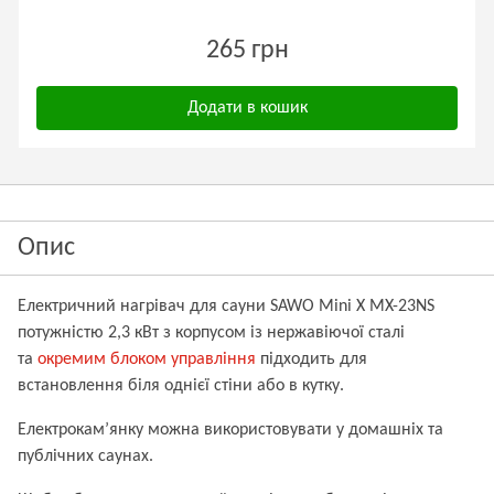
265 грн
Додати в кошик
Опис
Електричний нагрівач для сауни
SAWO
Mini X MX-23NS
потужністю 2,3 кВт з корпусом із нержавіючої сталі
та
окремим блоком управління
підходить для
встановлення біля однієї стіни або в кутку.
Електрокам’янку можна використовувати у домашніх та
публічних саунах.