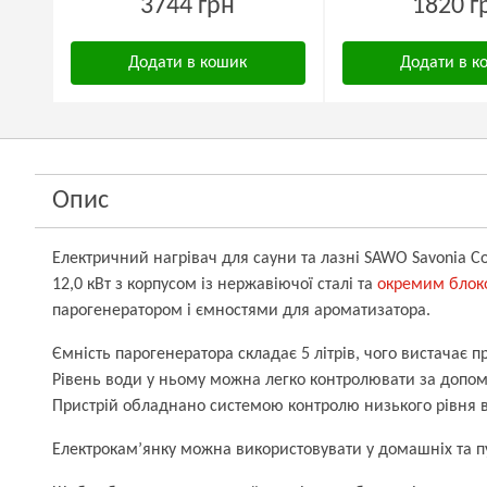
3744 грн
1820 г
Додати в кошик
Додати в к
Опис
Електричний нагрівач для сауни та лазні SAWO
Savonia C
12,0 кВт з корпусом із нержавіючої сталі та
окремим блок
парогенератором і ємностями для ароматизатора.
Ємність парогенератора складає 5 літрів, чого вистачає 
Рівень води у ньому
можна легко контролювати за допом
Пристрій обладнано системою контролю низького рівня 
Електрокам’янку можна використовувати у домашніх та п