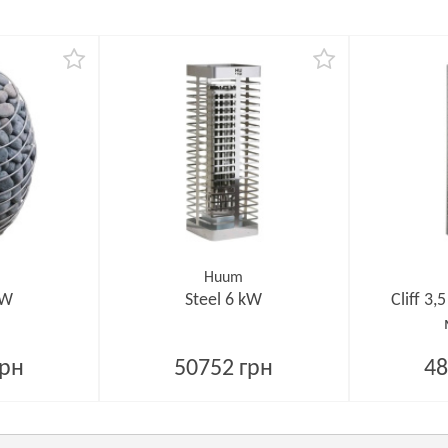
Huum
kW
Steel 6 kW
Cliff 3
грн
50752 грн
48