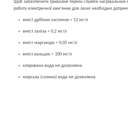
Щоб забезпечити тривалий термін служби нагрівальних е
роботу електричної кам’янки для лазні необхідно дотрим
вміст дрібних частинок < 12 мг/л
вміст заліза < 0,2 мг/л
вміст марганцю < 0,05 мг/л
вміст кальцію < 100 мг/л
хлорована вода не дозволена
морська (солона) вода не дозволена