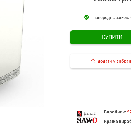
попереднє замовл
КУПИТИ
додати у вибра
Виробник:
S
Країна виро