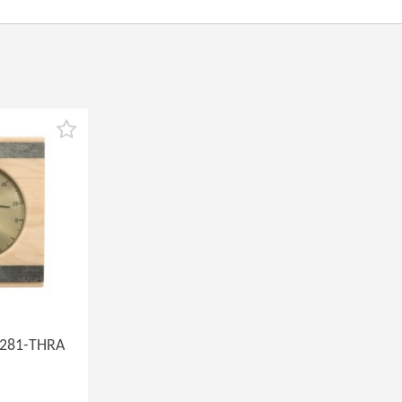
 281-THRA