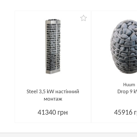
Huum
Steel 3,5 kW настінний
Drop 9 
монтаж
41340 грн
45916 