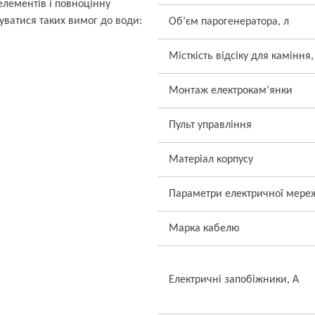
лементів і повноцінну
уватися таких вимог до води:
Об’єм парогенератора, л
Місткість відсіку для каміння,
Монтаж електрокам’янки
Пульт управління
Матеріал корпусу
Параметри електричної мере
Марка кабелю
Електричні запобіжники, А