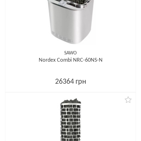
SAWO
Nordex Combi NRC-60NS-N
26364 грн