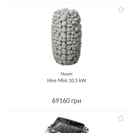
Huum
Hive Mini 10,5 kW
69160 грн