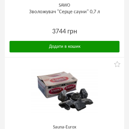
SAWO
Зволожувач "Серце сауни" 0,7 л
3744 грн
Додати в кошик
Sauna-Eurox