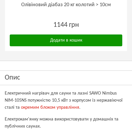
Олівіновий діабаз 20 кг колотий > 10см
1144 грн
Додати в кошик
Опис
Електричний нагрівач для сауни та лазні SAWO Nimbus
NIM-105NS потужністю 10,5 кВт з корпусом із нержавіючої
сталі та
окремим блоком управління
.
Електрокам’янку можна використовувати у домашніх та
публічних саунах.