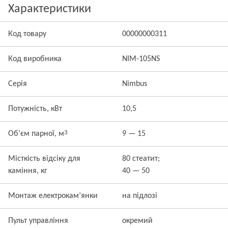
Характеристики
Код товару
00000000311
Код виробника
NIM-105NS
Серія
Nimbus
Потужність, кВт
10,5
3
Об’єм парної, м
9 — 15
Місткість відсіку для
80 стеатит;
каміння, кг
40 — 50
Монтаж електрокам’янки
на підлозі
Пульт управління
окремий