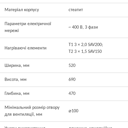
Матеріал корпусу
стеатит
Параметри електричної
~ 400 В, 3 фази
мережі
T1 3 × 2,0 SAV200;
Нагріваючі елементи
T2 3 × 1,5 SAV150
Ширина, мм
520
Висота, мм
690
Глибина, мм
470
Мінімальний розмір отвору
⌀100
для вентиляції, мм