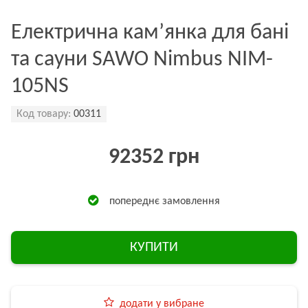
Електрична кам’янка для бані
та сауни SAWO Nimbus NIM-
105NS
Код товару:
00311
92352 грн
попереднє замовлення
КУПИТИ
додати у вибране