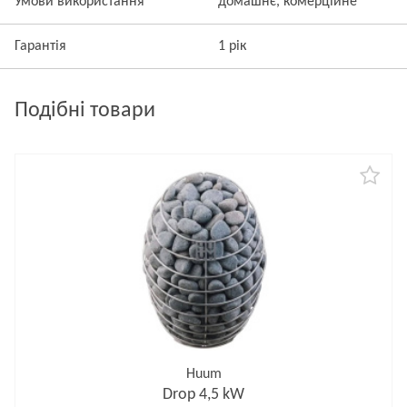
Умови використання
домашнє, комерційне
Гарантія
1 рік
Подібні товари
Huum
Drop 4,5 kW