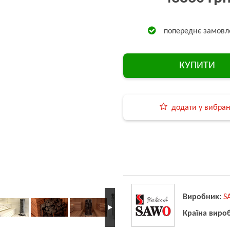
попереднє замовл
КУПИТИ
додати у вибра
Виробник:
S
Країна виро