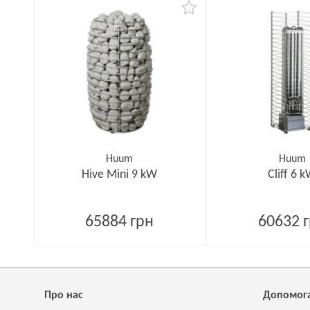
Huum
Huum
Hive Mini 9 kW
Cliff 6 
65884 грн
60632 
Про нас
Допомог