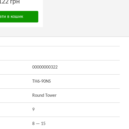
122 грн
ати в кошик
00000000322
TH6-90NS
Round Tower
9
8 — 15