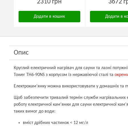
2310 грн
3672 г
Додати в кошик
Додати в к
Опис
Круглий електричний нагрівач для сауни та лазні потужн
Tower TH6-90NS з корпусом із нержавіючої сталі
та
окрем
Електрокам’янку можна використовувати у домашніх та п
Щоб забезпечити тривалий термін служби нагрівальних е
роботу електричної кам’янки для сауни електричної кам’
таких вимог до води:
вміст дрібних частинок < 12 мг/л