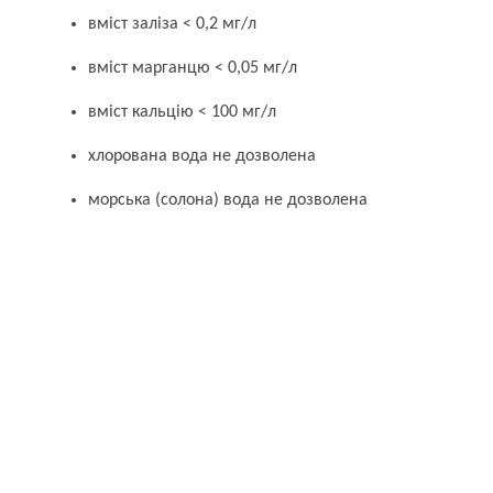
вміст заліза < 0,2 мг/л
вміст марганцю < 0,05 мг/л
вміст кальцію < 100 мг/л
хлорована вода не дозволена
морська (солона) вода не дозволена