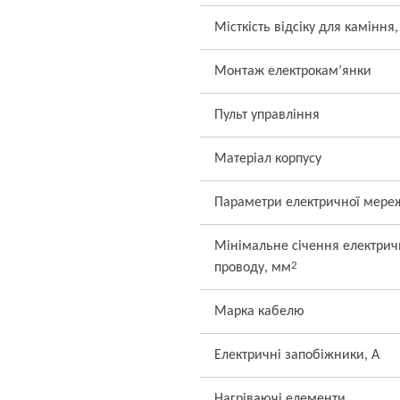
Місткість відсіку для каміння,
Монтаж електрокам’янки
Пульт управління
Матеріал корпусу
Параметри електричної мере
Мінімальне січення електрич
2
проводу, мм
Марка кабелю
Електричні запобіжники, А
Нагріваючі елементи