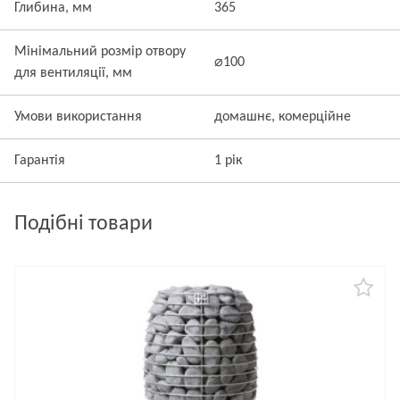
Глибина, мм
365
Мінімальний розмір отвору
⌀100
для вентиляції, мм
Умови використання
домашнє, комерційне
Гарантія
1 рік
Подібні товари