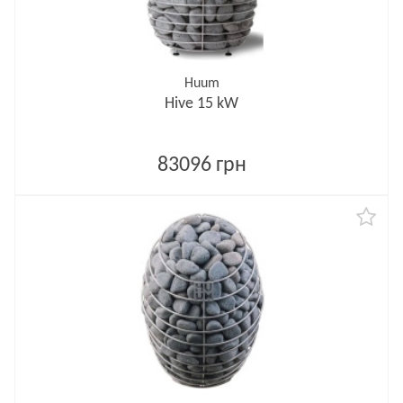
Huum
Hive 15 kW
83096 грн