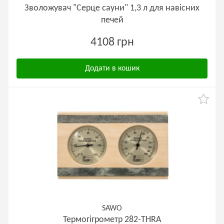
Зволожувач "Серце сауни" 1,3 л для навісних
печей
4108 грн
Додати в кошик
SAWO
Термогігрометр 282-THRA