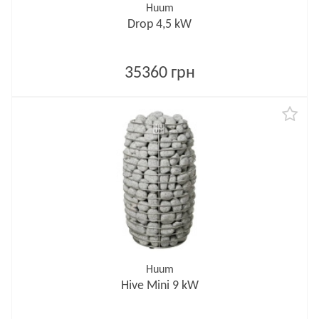
Huum
Drop 4,5 kW
35360 грн
Huum
Hive Mini 9 kW