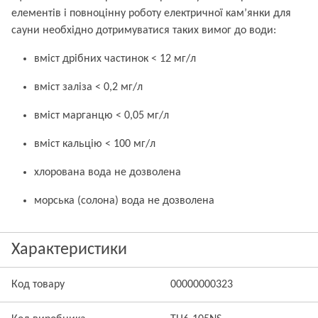
елементів і повноцінну роботу електричної кам’янки для
сауни необхідно дотримуватися таких вимог до води:
вміст дрібних частинок < 12 мг/л
вміст заліза < 0,2 мг/л
вміст марганцю < 0,05 мг/л
вміст кальцію < 100 мг/л
хлорована вода не дозволена
морська (солона) вода не дозволена
Характеристики
Код товару
00000000323