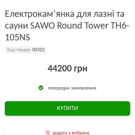
Електрокам’янка для лазні та
сауни SAWO Round Tower TH6-
105NS
Код товару:
00323
44200 грн
попереднє замовлення
КУПИТИ
додати у вибране