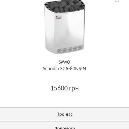
SAWO
Scandia SCA-80NS-N
15600 грн
Про нас
Допомога