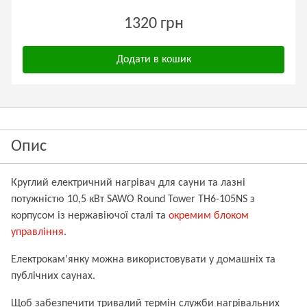
1320 грн
Додати в кошик
Опис
Круглий електричний нагрівач для сауни та лазні
потужністю 10,5 кВт SAWO Round Tower TH6-105NS з
корпусом із нержавіючої сталі
та
окремим блоком
управління
.
Електрокам’янку можна використовувати у домашніх та
публічних саунах.
Щоб забезпечити тривалий термін служби нагрівальних