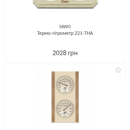
SAWO
Термо-гігрометр 221-THА
2028 грн