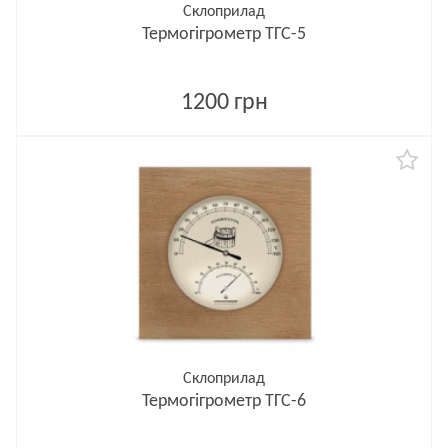
Склоприлад
Термогігрометр ТГС-5
1200 грн
Склоприлад
Термогігрометр ТГС-6