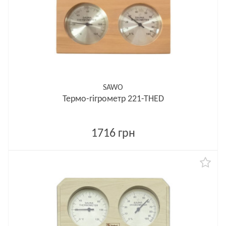
SAWO
Термо-гігрометр 221-ТНED
1716 грн