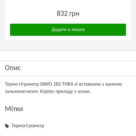
832 грн
Додати в кошик
Опис
Термо-гігрометр SAWO 282-THRA зі вставками з каменю
талькомагнезит. Корпус приладу з осики.
Мітки
Термогігрометр