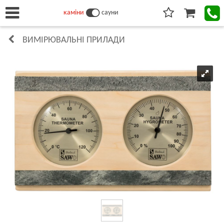
каміни
сауни
ВИМІРЮВАЛЬНІ ПРИЛАДИ