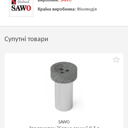
Виробник:
SAWO
Країна виробника:
Фінляндія
Супутні товари
SAWO