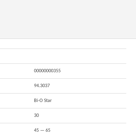
00000000355
94.3037
Bi-O Star
30
45 — 65