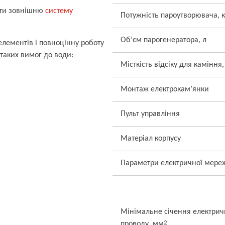
ати зовнішню
систему
Потужність пароутворювача, 
Об’єм парогенератора, л
лементів і повноцінну роботу
таких вимог до води:
Місткість відсіку для каміння,
Монтаж електрокам’янки
Пульт управління
Матеріал корпусу
Параметри електричної мере
Мінімальне січення електрич
2
проводу, мм