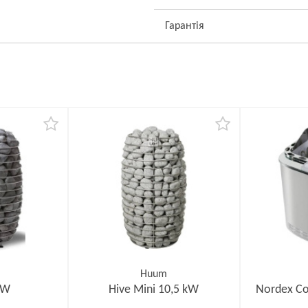
Гарантія
Huum
kW
Hive Mini 10,5 kW
Nordex C