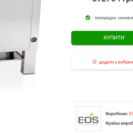
попереднє замовл
КУПИТИ
додати у вибра
Виробник:
E
Країна виро