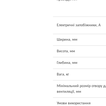
Електричні запобіжники, А
Ширина, мм
Висота, мм
Глибина, мм
Вага, кг
Мінімальний розмір отвору д
вентиляції, мм
Умови використання