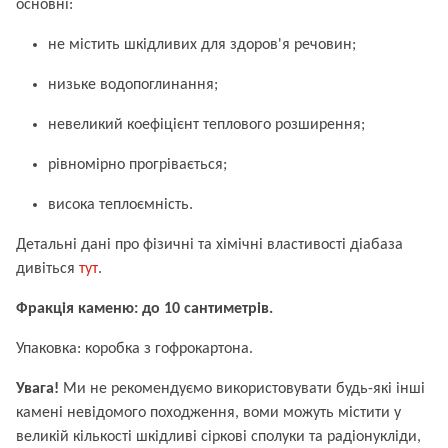
основні:
не містить шкідливих для здоров'я речовин;
низьке водопоглинання;
невеликий коефіцієнт теплового розширення;
рівномірно прогрівається;
висока теплоємність.
Детальні дані про фізичні та хімічні властивості діабаза
дивіться
тут
.
Фракція каменю: до 10 сантиметрів.
Упаковка: коробка з гофрокартона.
Увага!
Ми не рекомендуємо використовувати будь-які інші
камені невідомого походження, воми можуть містити у
великій кількості шкідливі сіркові сполуки та радіонукліди,