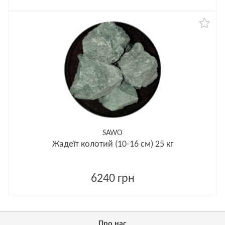
SAWO
Жадеїт колотий (10-16 см) 25 кг
6240 грн
Про нас