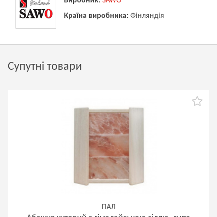
Виробник:
SAWO
Країна виробника:
Фінляндія
Супутні товари
ПАЛ