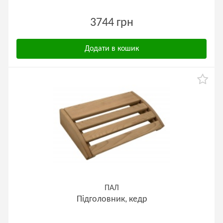
3744 грн
Додати в кошик
ПАЛ
Підголовник, кедр