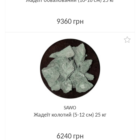
Жадеїт обвалований (10-16 см) 25 кг
9360 грн
SAWO
Жадеїт колотий (5-12 см) 25 кг
6240 грн