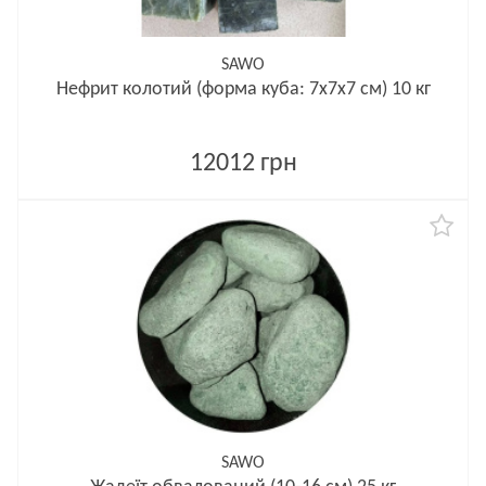
SAWO
Нефрит колотий (форма куба: 7x7x7 см) 10 кг
12012 грн
SAWO