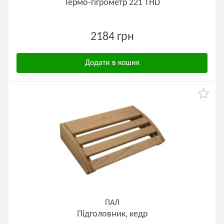
Термо-гігрометр 221 ТНD
2184 грн
Додати в кошик
ПАЛ
Підголовник, кедр