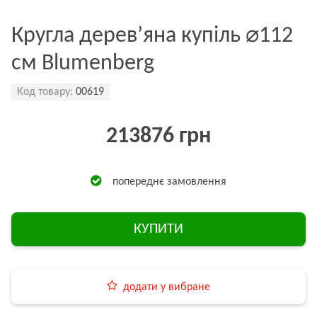
Кругла дерев’яна купіль ⌀112
см Blumenberg
Код товару:
00619
213876 грн
попереднє замовлення
КУПИТИ
додати у вибране