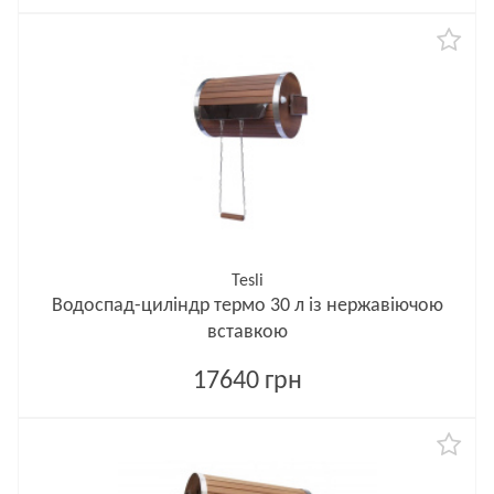
Tesli
Водоспад-циліндр термо 30 л із нержавіючою
вставкою
17640 грн