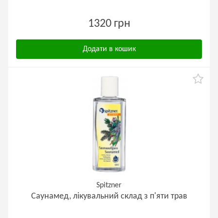
1320 грн
Додати в кошик
Spitzner
Саунамед, лікувальний склад з п'яти трав