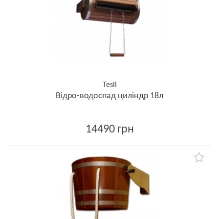
Tesli
Відро-водоспад циліндр 18л
14490 грн