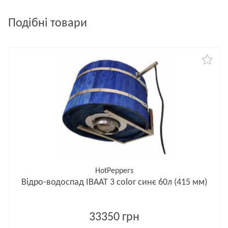
Подібні товари
HotPeppers
Відро-водоспад ІВААТ 3 color синє 60л (415 мм)
33350 грн