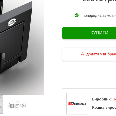
попереднє замовл
КУПИТИ
додати у вибра
Виробник:
Н
Країна виро