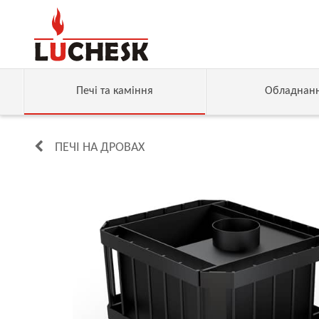
Печі та каміння
Обладнан
ПЕЧІ НА ДРОВАХ