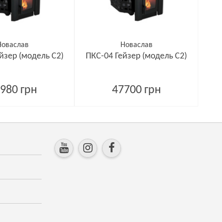
Новаслав
Новаслав
йзер (модель С2)
ПКС-04 Гейзер (модель С2)
980 грн
47700 грн