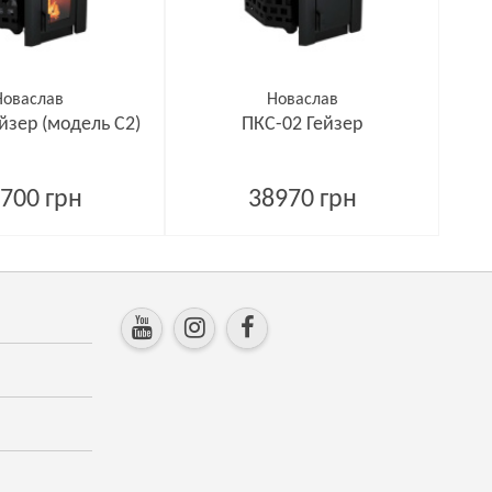
Новаслав
Новаслав
йзер (модель С2)
ПКС-02 Гейзер
700 грн
38970 грн