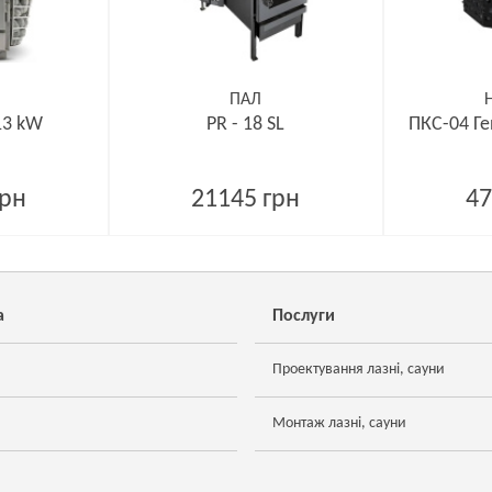
ПАЛ
13 kW
PR - 18 SL
ПКС-04 Ге
грн
21145 грн
47
а
Послуги
Проектування лазні, сауни
Монтаж лазні, сауни