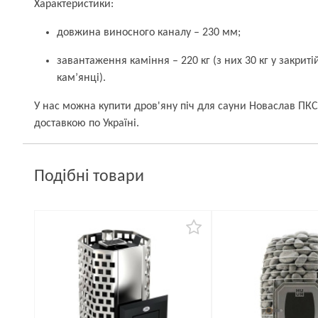
Характеристики:
довжина виносного каналу – 230 мм;
завантаження каміння – 220 кг (з них 30 кг у закритій
кам’янці).
У нас можна купити дров'яну піч для сауни Новаслав ПКС
доставкою по Україні.
Подібні товари