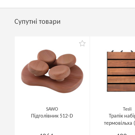
Супутні товари
SAWO
Tesli
Підголівник 512-D
Трапік наб
термовільха (