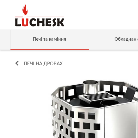
Печі та каміння
Обладнан
ПЕЧІ НА ДРОВАХ