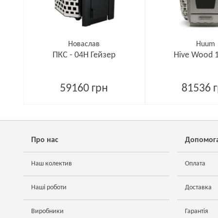
Новаслав
Huum
ПКС - 04Н Гейзер
Hive Wood 
59160 грн
81536 
Про нас
Допомог
Наш колектив
Оплата
Наші роботи
Доставка
Виробники
Гарантія