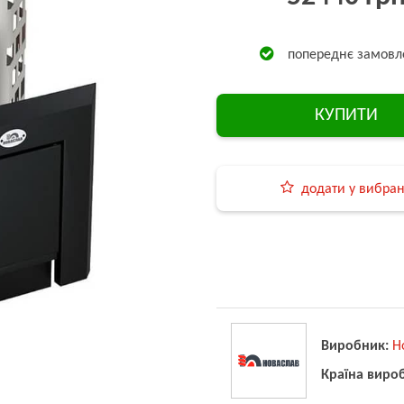
попереднє замовл
КУПИТИ
додати у вибра
Виробник:
Н
Країна виро