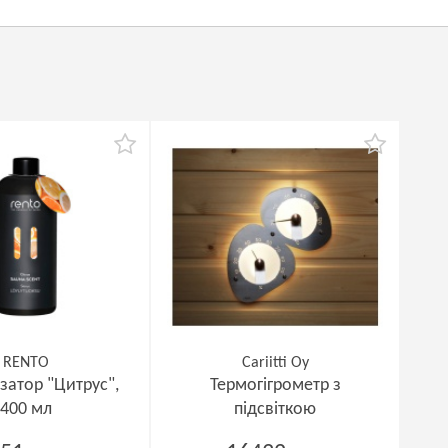
RENTO
Cariitti Oy
затор "Цитрус",
Термогігрометр з
400 мл
підсвіткою