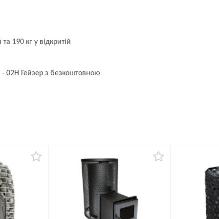
 та 190 кг у відкритій
 - 02Н Гейзер з безкоштовною