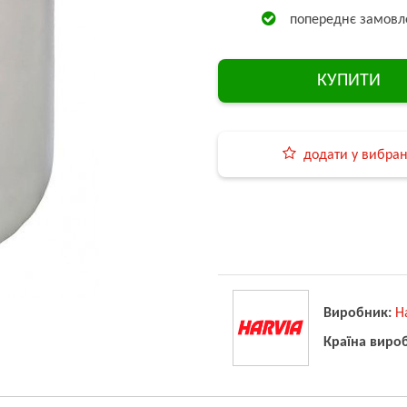
попереднє замовл
КУПИТИ
додати у вибра
Виробник:
H
Країна виро