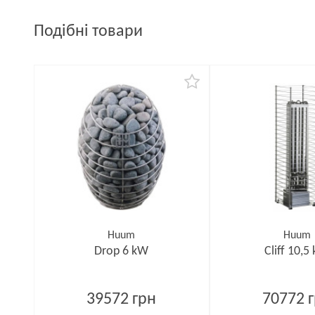
Подібні товари
Huum
Huum
Drop 6 kW
Cliff 10,5
39572 грн
70772 