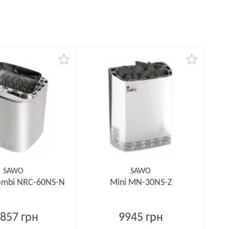
SAWO
SAWO
ombi NRC-60NS-N
Mini MN-30NS-Z
857 грн
9945 грн