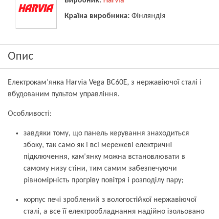
Виробник:
Harvia
Країна виробника:
Фінляндія
Опис
Електрокам'янка Harvia Vega BC60E, з нержавіючої сталі і
вбудованим пультом управління.
Особливості:
завдяки тому, що панель керування знаходиться
збоку, так само як і всі мережеві електричні
підключення, кам'янку можна встановлювати в
самому низу стіни, тим самим забезпечуючи
рівномірність прогріву повітря і розподілу пару;
корпус печі зроблений з вологостійкої нержавіючої
сталі, а все її електрообладнання надійно ізольовано