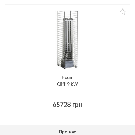
Huum
Cliff 9 kW
65728 грн
Про нас