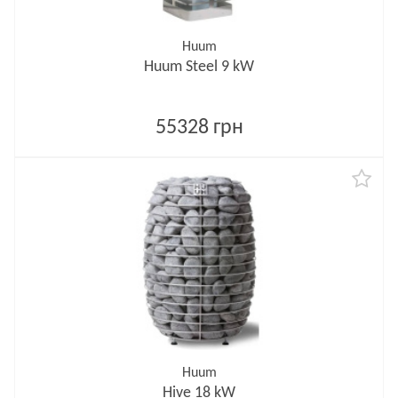
Huum
Huum Steel 9 kW
55328 грн
Huum
Hive 18 kW