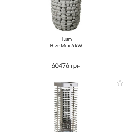
Huum
Hive Mini 6 kW
60476 грн