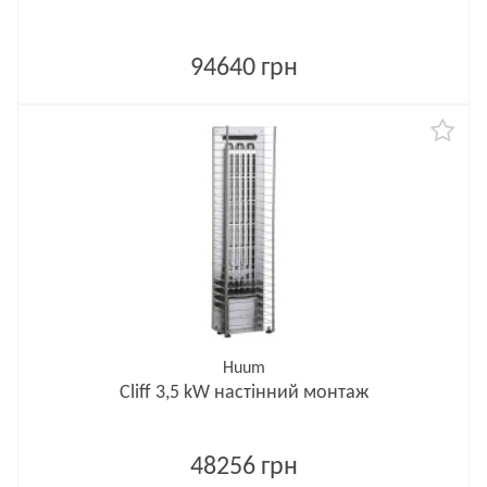
94640 грн
Huum
Cliff 3,5 kW настінний монтаж
48256 грн