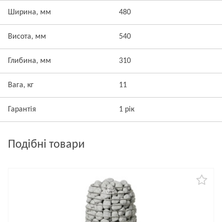
Ширина, мм
480
Висота, мм
540
Глибина, мм
310
Вага, кг
11
Гарантія
1 рік
Подібні товари