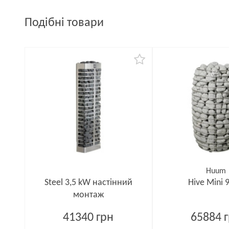
Подібні товари
Huum
Steel 3,5 kW настінний
Hive Mini 
монтаж
41340 грн
65884 