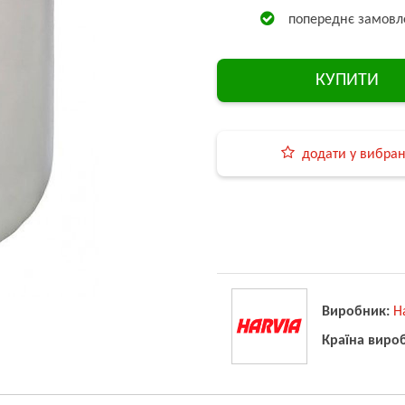
попереднє замовл
КУПИТИ
додати у вибра
Виробник:
H
Країна виро