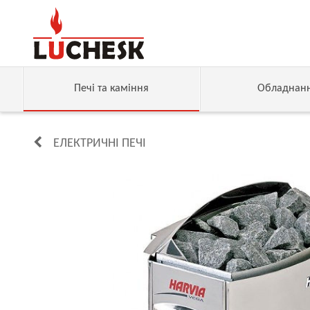
Печі та каміння
Обладнан
ЕЛЕКТРИЧНІ ПЕЧІ