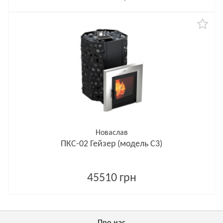
Новаслав
ПКС-02 Гейзер (модель С3)
45510 грн