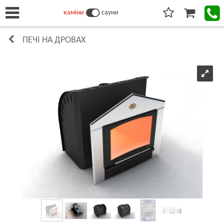
каміни
сауни
ПЕЧІ НА ДРОВАХ