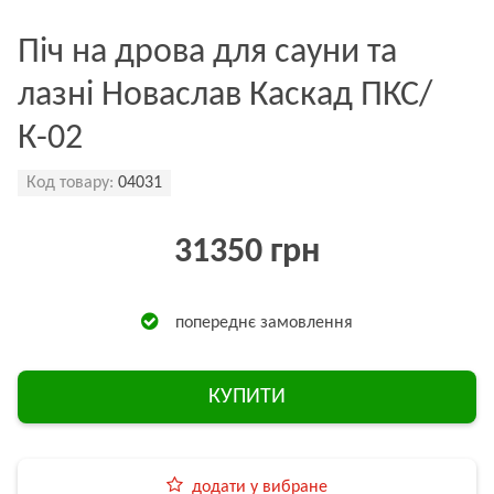
Піч на дрова для сауни та
лазні Новаслав Каскад ПКС/
К-02
Код товару:
04031
31350 грн
попереднє замовлення
КУПИТИ
додати у вибране