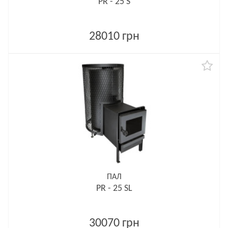
PR - 25 S
28010 грн
ПАЛ
PR - 25 SL
30070 грн