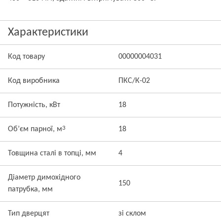
Характеристики
Код товару
00000004031
Код виробника
ПКС/К-02
Потужність, кВт
18
3
Об’єм парної, м
18
Товщина сталі в топці, мм
4
Діаметр димохідного
150
патрубка, мм
Тип дверцят
зі склом