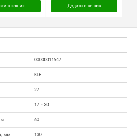
ати в кошик
Додати в кошик
00000011547
KLE
27
17 – 30
 кг
60
а, мм
130