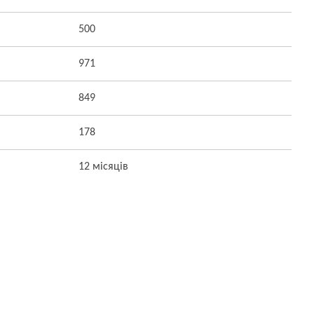
500
971
849
178
12 місяців