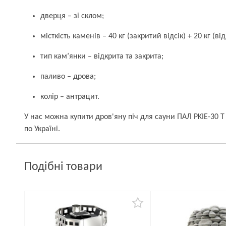
дверця – зі склом;
місткість каменів – 40 кг (закритий відсік) + 20 кг (ві
тип кам’янки – відкрита та закрита;
паливо – дрова;
колір – антрацит.
У нас можна купити дров'яну піч для сауни ПАЛ PKIE-30 
по Україні.
Подібні товари