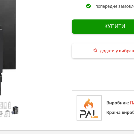
попереднє замовл
КУПИТИ
додати у вибра
Виробник:
П
Країна виро