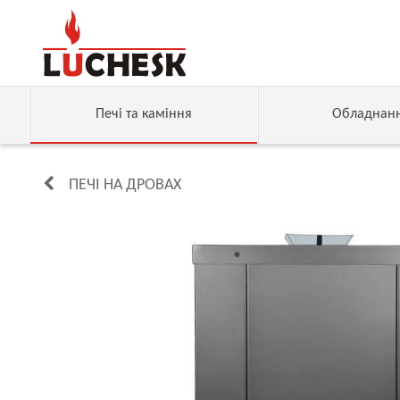
Печі та каміння
Обладнан
ПЕЧІ НА ДРОВАХ