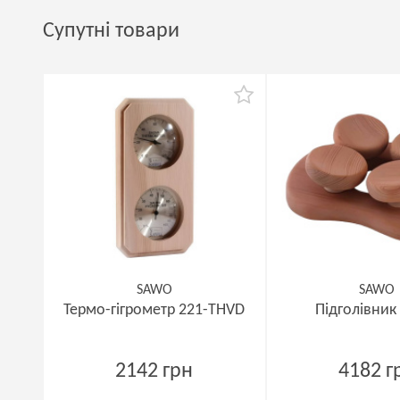
Супутні товари
SAWO
SAWO
Термо-гігрометр 221-THVD
Підголівник
2142 грн
4182 г