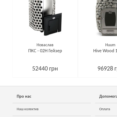
Новаслав
Huum
ПКС - 02Н Гейзер
Hive Wood 
52440 грн
96928 
Про нас
Допомог
Наш колектив
Оплата