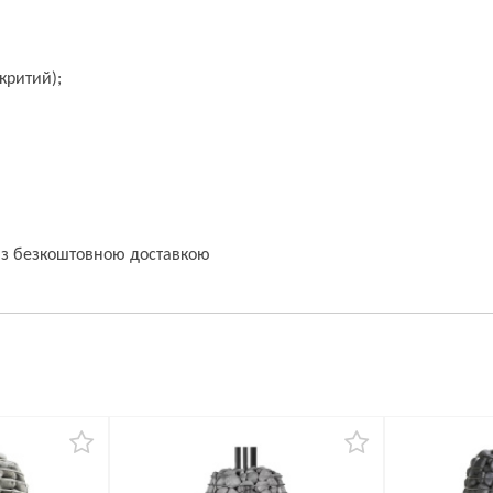
дкритий);
T з безкоштовною доставкою