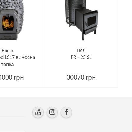
Huum
ПАЛ
d LS17 виносна
PR - 25 SL
топка
4000 грн
30070 грн