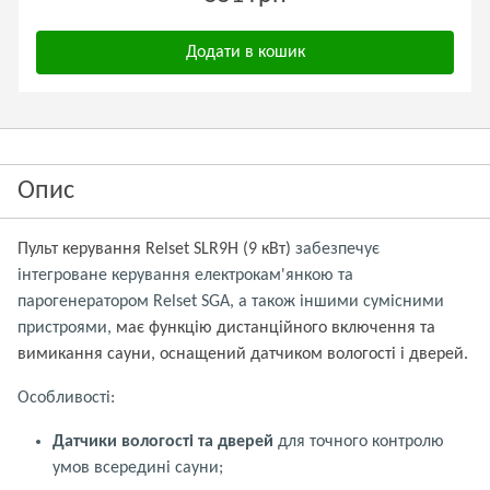
Додати в кошик
Опис
Пульт керування Relset SLR9H (9 кВт)
забезпечує
інтегроване керування електрокам'янкою та
парогенератором Relset SGA, а також іншими сумісними
пристроями,
має функцію дистанційного включення та
вимикання сауни, оснащений датчиком вологості і дверей.
Особливості:
Датчики вологості та дверей
для точного контролю
умов всередині сауни;