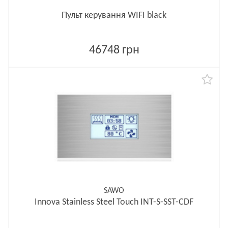
Пульт керування WIFI black
46748 грн
SAWO
Innova Stainless Steel Touch INT-S-SST-CDF