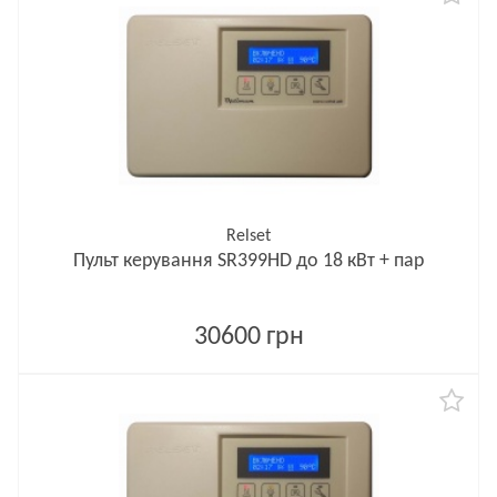
Relset
Пульт керування SR399HD до 18 кВт + пар
30600 грн