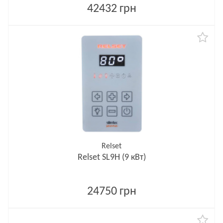
42432 грн
Relset
Relset SL9H (9 кВт)
24750 грн