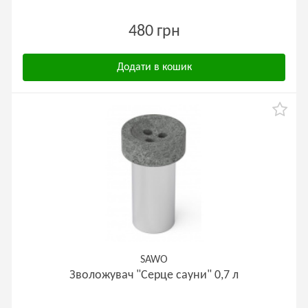
480 грн
Додати в кошик
SAWO
Зволожувач "Серце сауни" 0,7 л