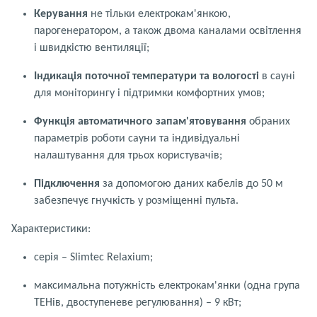
Керування
не тільки електрокам'янкою,
парогенератором, а також двома каналами освітлення
і швидкістю вентиляції;
Індикація поточної температури та вологості
в сауні
для моніторингу і підтримки комфортних умов;
Функція автоматичного запам'ятовування
обраних
параметрів роботи сауни та індивідуальні
налаштування для трьох користувачів;
Підключення
за допомогою даних кабелів до 50 м
забезпечує гнучкість у розміщенні пульта.
Характеристики:
серія – Slimtec Relaxium;
максимальна потужність електрокам'янки (одна група
ТЕНів, двоступеневе регулювання) – 9 кВт;