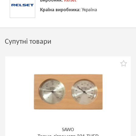
Виробник:
Relset
Країна виробника:
Україна
Супутні товари
SAWO