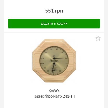
551 грн
Додати в кошик
SAWO
Термогігрометр 241-ТН