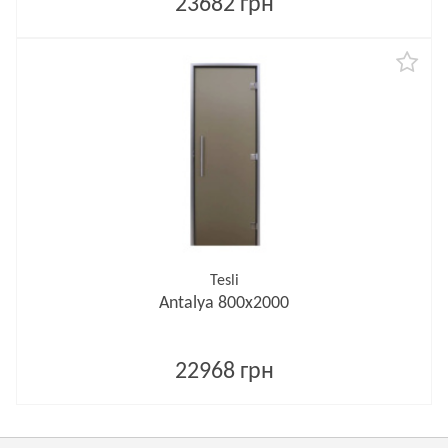
23682 грн
Tesli
Antalya 800х2000
22968 грн