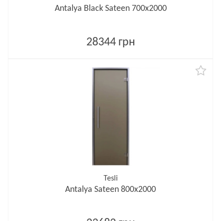
Antalya Black Sateen 700х2000
28344 грн
Tesli
Antalya Sateen 800х2000