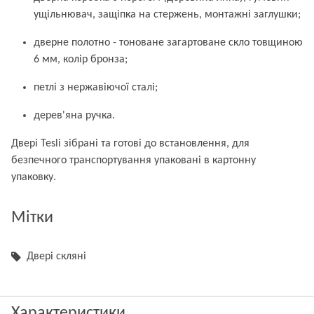
ущільнювач, защіпка на стержень, монтажні заглушки;
дверне полотно - тоноване загартоване скло товщиною
6 мм, колір бронза;
петлі з нержавіючої сталі;
дерев'яна ручка.
Двері Tesli зібрані та готові до встановлення, для
безпечного транспортування упаковані в картонну
упаковку.
Мітки
Двері скляні
Характеристики