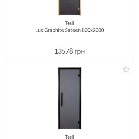
Tesli
Lux Graphite Sateen 800х2000
13578 грн
Tesli