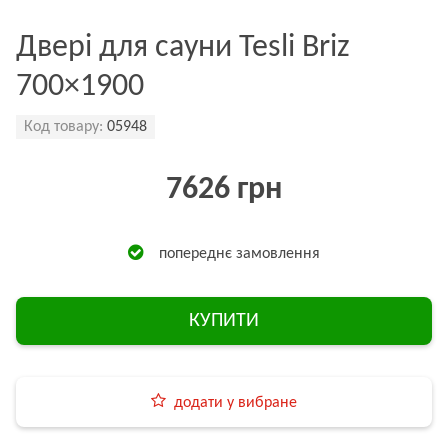
Двері для сауни Tesli Briz
700×1900
Код товару:
05948
7626 грн
попереднє замовлення
КУПИТИ
додати у вибране