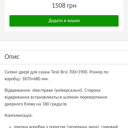
1508 грн
Додати в кошик
Опис
Скляні двері для сауни Tesli Briz 700×1900. Розмір по
коробці: 1870×680 мм.
Відкривання: ліве/праве (універсальні). Сторона
відкривання встановлюється шляхом перевертання
дверного блоку на 180 градусів.
Комплектація:
дверна коробка з порогом (деревина липа), гумовий