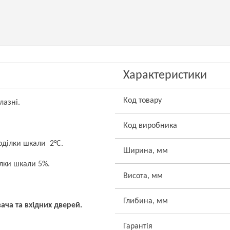
Характеристики
Код товару
лазні.
Код виробника
оділки шкали 2°С.
Ширина, мм
ілки шкали 5%.
Висота, мм
Глибина, мм
ача та вхідних дверей.
Гарантія