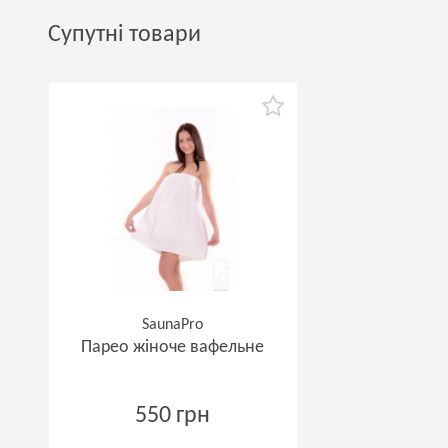
Супутні товари
SaunaPro
Парео жіноче вафельне
550 грн