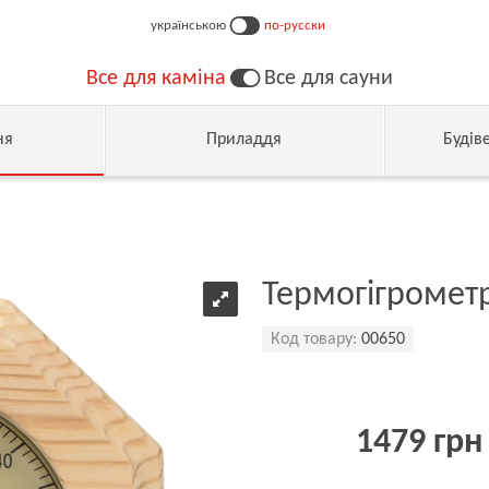
українською
по-русски
Все для каміна
Все для сауни
ня
Приладдя
Будів
Термогігромет
Код товару:
00650
1479 грн