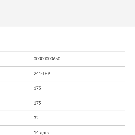
00000000650
241-ТНP
175
175
32
14 днів