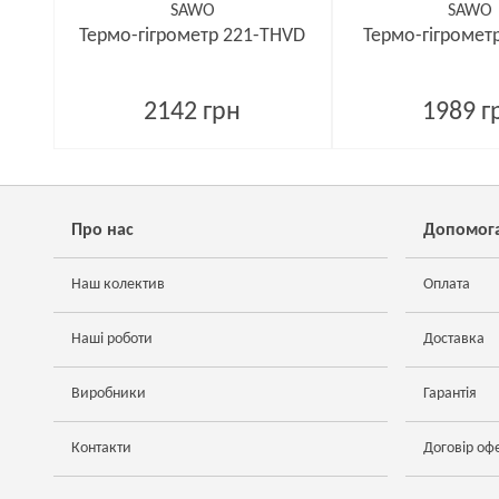
SAWO
SAWO
Термо-гігрометр 221-THVD
Термо-гігромет
2142 грн
1989 г
Про нас
Допомог
Наш колектив
Оплата
Наші роботи
Доставка
Виробники
Гарантія
Контакти
Договір оф