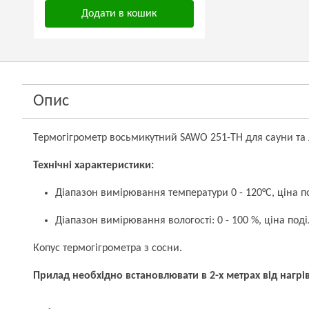
Додати в кошик
Опис
Термогігрометр восьмикутний SAWO 251-TH для сауни та 
Технічні характеристики:
Діапазон вимірювання температури 0 - 120°С, ціна п
Діапазон вимірювання вологості: 0 - 100 %, ціна под
Копус термогігрометра з сосни.
Прилад необхідно встановлювати в 2-х метрах від нагрів