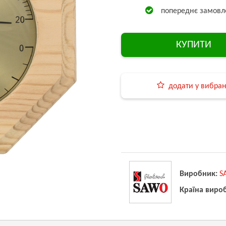
попереднє замовл
КУПИТИ
додати у вибра
Виробник:
S
Країна виро