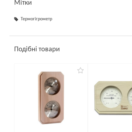
Мітки
Термогігрометр
Подібні товари