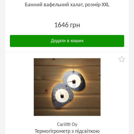
Банний вафельний халат, розмір XXL
1646 грн
Додати в кошик
Cariitti Oy
Термогігрометр з підсвіткою