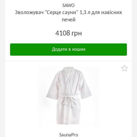
SAWO
Зволожувач "Серце сауни" 1,3 л для навісних
печей
4108 грн
Додати в кошик
SaunaPro