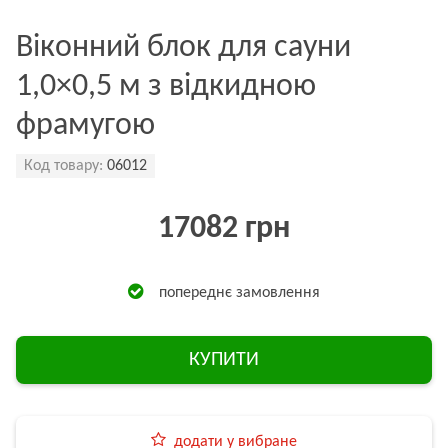
Віконний блок для сауни
1,0×0,5 м з відкидною
фрамугою
Код товару:
06012
17082 грн
попереднє замовлення
КУПИТИ
додати у вибране