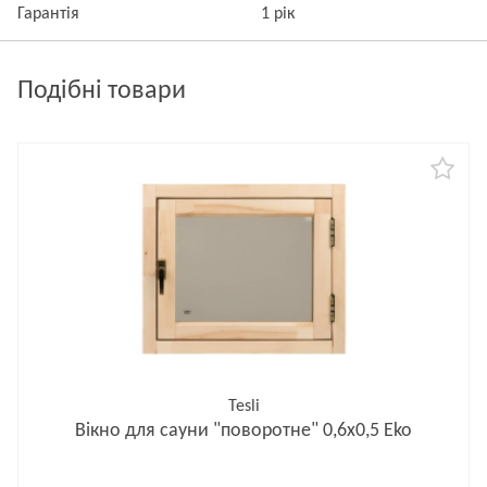
Гарантія
1 рік
Подібні товари
Tesli
Вікно для сауни "поворотне" 0,6х0,5 Еko