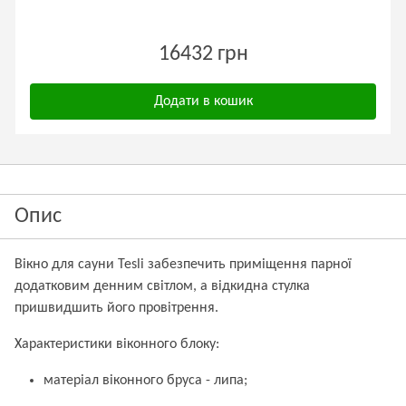
16432 грн
Додати в кошик
Опис
Вікно для сауни Tesli забезпечить приміщення парної
додатковим денним світлом, а відкидна стулка
пришвидшить його провітрення.
Характеристики віконного блоку:
матеріал віконного бруса - липа;