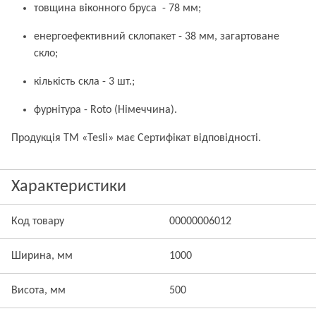
товщина віконного бруса - 78 мм;
енергоефективний склопакет - 38 мм, загартоване
скло;
кількість скла - 3 шт.;
фурнітура - Roto (Німеччина).
Продукція ТМ «Tesli» має Сертифікат відповідності.
Характеристики
Код товару
00000006012
Ширина, мм
1000
Висота, мм
500