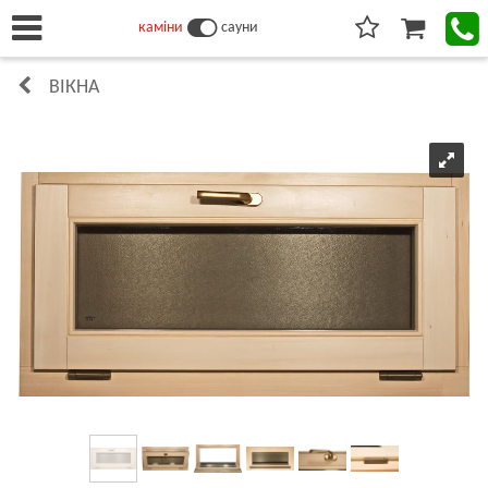
каміни
сауни
ВІКНА