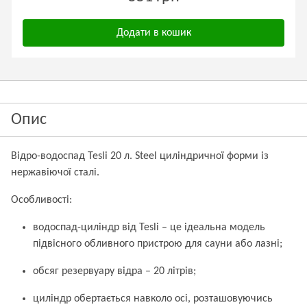
Додати в кошик
Опис
Відро-водоспад Tesli 20 л. Steel циліндричної форми із
нержавіючої сталі.
Особливості:
водоспад-циліндр від Tesli – це ідеальна модель
підвісного обливного пристрою для сауни або лазні;
обсяг резервуару відра – 20 літрів;
циліндр обертається навколо осі, розташовуючись