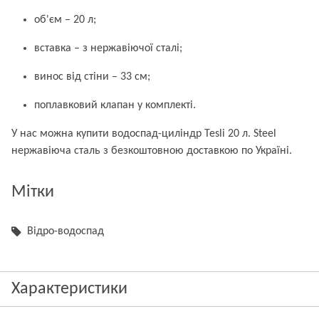
об'єм – 20 л;
вставка – з нержавіючої сталі;
винос від стіни – 33 см;
поплавковий клапан у комплекті.
У нас можна купити водоспад-циліндр Tesli 20 л. Steel
нержавіюча сталь з безкоштовною доставкою по Україні.
Мітки
Відро-водоспад
Характеристики