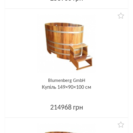
Blumenberg GmbH
Купіль 149×90×100 см
214968 грн