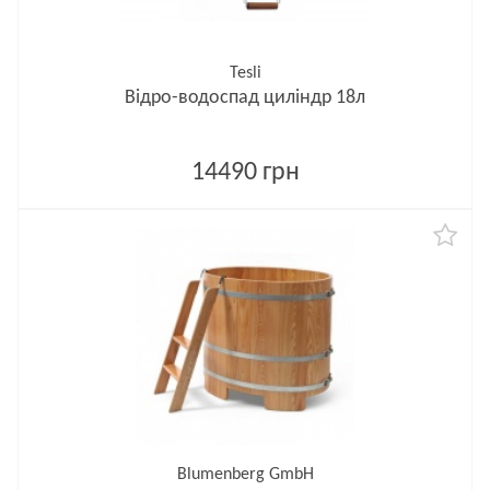
Tesli
Відро-водоспад циліндр 18л
14490 грн
Blumenberg GmbH