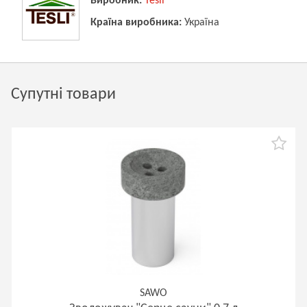
Виробник:
Tesli
Країна виробника:
Україна
Супутні товари
SAWO