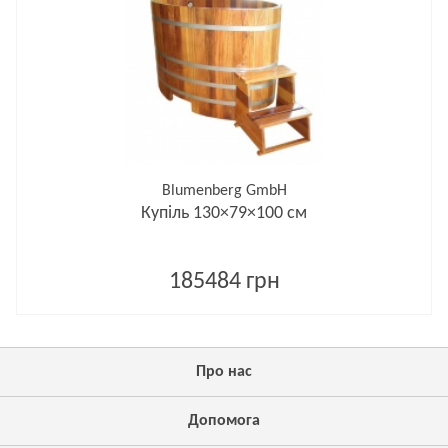
Blumenberg GmbH
Купіль 130×79×100 см
185484 грн
Про нас
Допомога