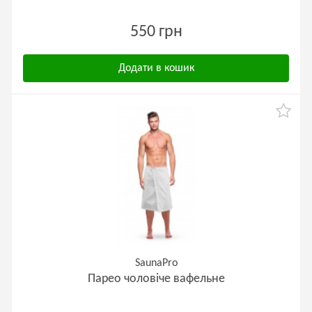
550 грн
Додати в кошик
SaunaPro
Парео чоловіче вафельне