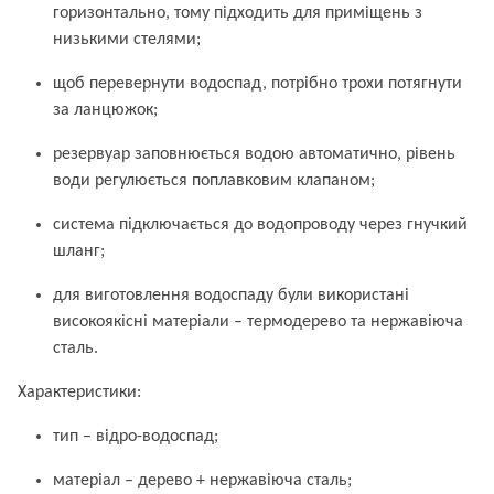
горизонтально, тому підходить для приміщень з
низькими стелями;
щоб перевернути водоспад, потрібно трохи потягнути
за ланцюжок;
резервуар заповнюється водою автоматично, рівень
води регулюється поплавковим клапаном;
система підключається до водопроводу через гнучкий
шланг;
для виготовлення водоспаду були використані
високоякісні матеріали – термодерево та нержавіюча
сталь.
Характеристики:
тип – відро-водоспад;
матеріал – дерево + нержавіюча сталь;