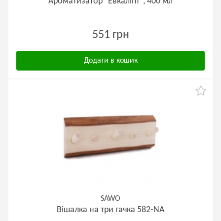
Ароматизатор "Евкаліпт", 400 мл
551 грн
Додати в кошик
SAWO
Вішалка на три гачка 582-NA