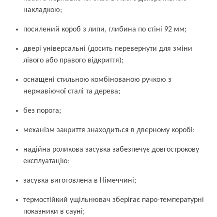
накладкою;
посилений короб з липи, глибина по стіні 92 мм;
двері універсальні (досить перевернути для зміни
лівого або правого відкриття);
оснащені стильною комбінованою ручкою з
нержавіючої сталі та дерева;
без порога;
механізм закриття знаходиться в дверному коробі;
надійна роликова засувка забезпечує довгострокову
експлуатацію;
засувка виготовлена в Німеччині;
термостійкий ущільнювач зберігає паро-температурні
показники в сауні;