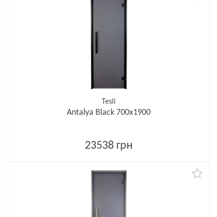
Tesli
Antalya Black 700х1900
23538 грн