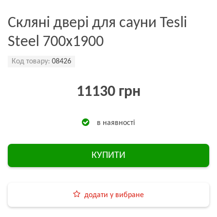
Скляні двері для сауни Tesli
Steel 700х1900
Код товару:
08426
11130 грн
в наявності
КУПИТИ
додати у вибране