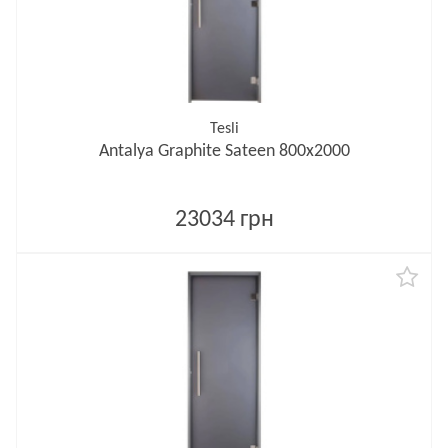
Tesli
Antalya Graphite Sateen 800х2000
23034 грн