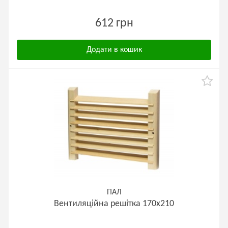
612 грн
Додати в кошик
ПАЛ
Вентиляційна решітка 170х210