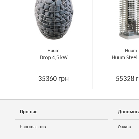
Huum
Huum
Drop 4,5 kW
Huum Steel
35360 грн
55328 
Про нас
Допомог
Наш колектив
Оплата