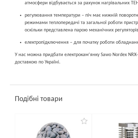
атмосфери відбувається за рахунок нагрівальних ТЕН
регулювання температури – піч має нижній поворот
режимами теплопередачі та загальної роботи пристр
оскільки представлена парою механічних регуляторів
електропідключення – для початку роботи обладнан
У нас можна придбати електрокам'янку Sawo Nordex NRX
доставкою по Україні.
Подібні товари