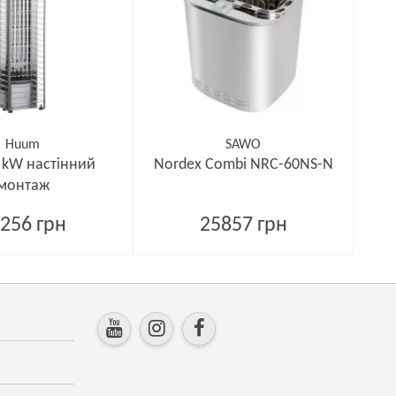
Huum
SAWO
,5 kW настінний
Nordex Combi NRC-60NS-N
монтаж
256 грн
25857 грн