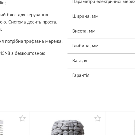
Параметри електричної мере
ів;
ний блок для керування
Ширина, мм
ою. Система досить проста,
;
Висота, мм
ня потрібна трифазна мережа.
Глибина, мм
-45NB з безкоштовною
Вага, кг
Гарантія