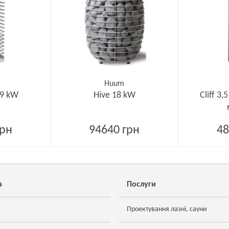
Huum
 9 kW
Hive 18 kW
Cliff 3
грн
94640 грн
48
а
Послуги
Проектування лазні, сауни