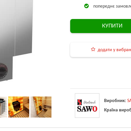
попереднє замовл
КУПИТИ
додати у вибра
Виробник:
S
Країна виро