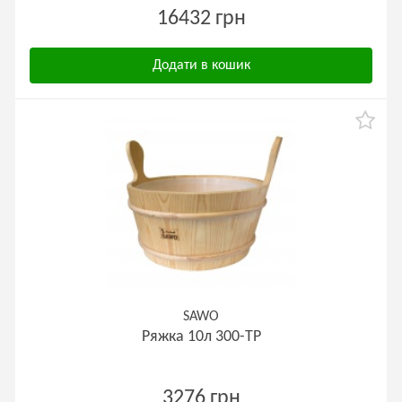
16432 грн
Додати в кошик
SAWO
Ряжка 10л 300-TP
3276 грн