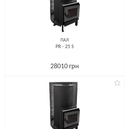
ПАЛ
PR - 25 S
28010 грн