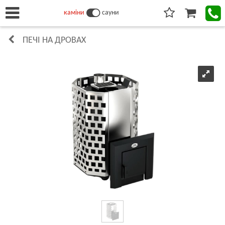
каміни
сауни
ПЕЧІ НА ДРОВАХ