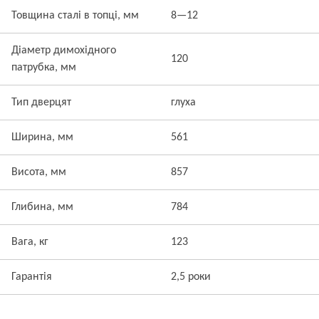
Товщина сталі в топці, мм
8—12
Діаметр димохідного
120
патрубка, мм
Тип дверцят
глуха
Ширина, мм
561
Висота, мм
857
Глибина, мм
784
Вага, кг
123
Гарантія
2,5 роки