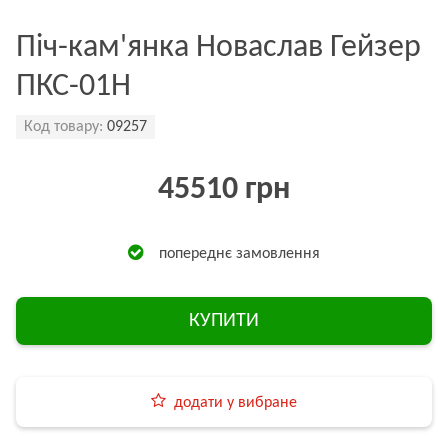
Піч-кам'янка Новаслав Гейзер
ПКС-01Н
Код товару:
09257
45510 грн
попереднє замовлення
КУПИТИ
додати у вибране