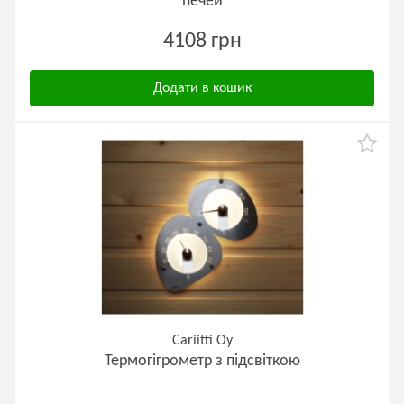
печей
4108 грн
Додати в кошик
Cariitti Oy
Термогігрометр з підсвіткою