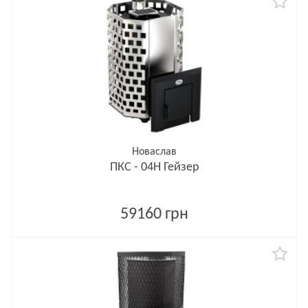
Новаслав
ПКС - 04Н Гейзер
59160 грн